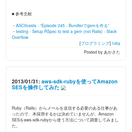
■ 参考文献
・
ASCIIcasts - “Episode 245 - Bundlerでgemを作る”
・
testing - Setup RSpec to test a gem (not Rails) - Stack
Overflow
[
プログラミング
]
ruby
Posted by あかさた
2013/01/31:
aws-sdk-rubyを使ってAmazon
SESを操作してみた
Ruby（Rails）からメールを送信する必要のある仕事があ
ったので、本採用するかは決めていませんが、Amazon
SESをaws-sdk-rubyから使う方法について調査してみまし
た。