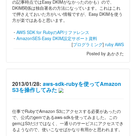
の記事時点ではEasy DKIMがなかったのかも）ので、
DKIM関係は独自署名の方法になっています。これはこれ
で押さえておいた方がいい情報ですが、Easy DKIMを使う
方が楽ではあると思います。
・
AWS SDK for RubyのAPIリファレンス
・
AmazonSES-Easy DKIM設定サポート資料
[
プログラミング
]
ruby
AWS
Posted by あかさた
2013/01/28:
aws-sdk-rubyを使ってAmazon
S3を操作してみた
仕事でRubyでAmazon S3にアクセスする必要があったの
で、公式のgemであるaws-sdkを使ってみました。この
gemはS3だけではなく、一通りのサービスにアクセスでき
るようなので、使いこなせばかなり有用かと思われます。