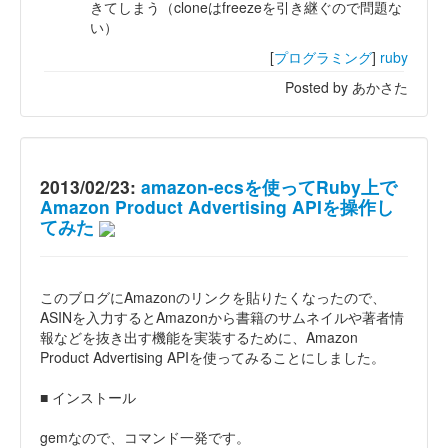
きてしまう（cloneはfreezeを引き継ぐので問題な
い）
[
プログラミング
]
ruby
Posted by あかさた
2013/02/23:
amazon-ecsを使ってRuby上で
Amazon Product Advertising APIを操作し
てみた
このブログにAmazonのリンクを貼りたくなったので、
ASINを入力するとAmazonから書籍のサムネイルや著者情
報などを抜き出す機能を実装するために、Amazon
Product Advertising APIを使ってみることにしました。
■ インストール
gemなので、コマンド一発です。