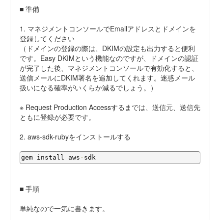
■ 準備
1. マネジメントコンソールでEmailアドレスとドメインを
登録してください
（ドメインの登録の際は、DKIMの設定も出力すると便利
です。Easy DKIMという機能なのですが、ドメインの認証
が完了した後、マネジメントコンソールで有効化すると、
送信メールにDKIM署名を追加してくれます。迷惑メール
扱いになる確率がいくらか減るでしょう。）
※ Request Production Accessするまでは、送信元、送信先
ともに登録が必要です。
2. aws-sdk-rubyをインストールする
gem install aws
-
sdk
■ 手順
単純なので一気に書きます。