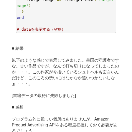
mage"
)
}
end
# dataを表示する（省略）
■ 結果
以下のような感じで表示してみました。皇国の守護者です
な。古い作品ですが、なんで打ち切りになってしまったの
か・・・。この作家が今描いているシュトヘルも面白いん
だけど、このころの勢いにはなかなか追いつかないしな
ぁ・・・。
[書籍データの取得に失敗しました]
■ 感想
プログラム的に難しい個所はありませんが、Amazon
Product Advertising APIをある程度把握しておく必要があ
るでしょう。