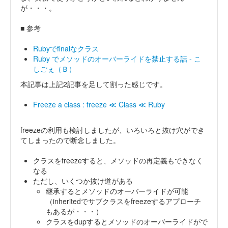
が・・・。
■ 参考
Rubyでfinalなクラス
Ruby でメソッドのオーバーライドを禁止する話 - こ
しごぇ（Ｂ）
本記事は上記2記事を足して割った感じです。
Freeze a class : freeze ≪ Class ≪ Ruby
freezeの利用も検討しましたが、いろいろと抜け穴ができ
てしまったので断念しました。
クラスをfreezeすると、メソッドの再定義もできなく
なる
ただし、いくつか抜け道がある
継承するとメソッドのオーバーライドが可能
（inheritedでサブクラスをfreezeするアプローチ
もあるが・・・）
クラスをdupするとメソッドのオーバーライドがで