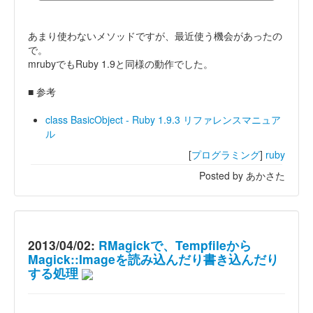
あまり使わないメソッドですが、最近使う機会があったの
で。
mrubyでもRuby 1.9と同様の動作でした。
■ 参考
class BasicObject - Ruby 1.9.3 リファレンスマニュア
ル
[
プログラミング
]
ruby
Posted by あかさた
2013/04/02:
RMagickで、Tempfileから
Magick::Imageを読み込んだり書き込んだり
する処理