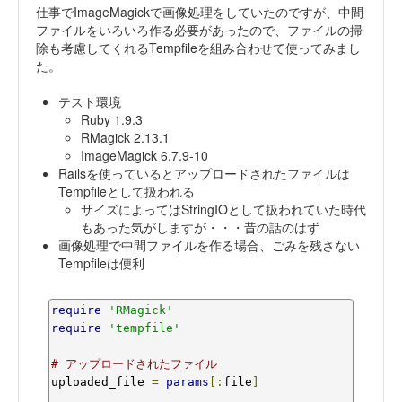
仕事でImageMagickで画像処理をしていたのですが、中間
ファイルをいろいろ作る必要があったので、ファイルの掃
除も考慮してくれるTempfileを組み合わせて使ってみまし
た。
テスト環境
Ruby 1.9.3
RMagick 2.13.1
ImageMagick 6.7.9-10
Railsを使っているとアップロードされたファイルは
Tempfileとして扱われる
サイズによってはStringIOとして扱われていた時代
もあった気がしますが・・・昔の話のはず
画像処理で中間ファイルを作る場合、ごみを残さない
Tempfileは便利
require
'RMagick'
require
'tempfile'
# アップロードされたファイル
uploaded_file 
=
params
[:
file
]