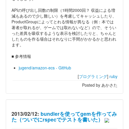
APIの呼び出し回数の制限（1時間2000回？ 収益による増
減もあるので少し難しい）を考慮してキャッシュしたり、
ProductGroupによってとれる情報が異なる（例：本では
著者が取れるが、ゲームでは取れないなど）ので、そうい
った差異を吸収するような表示を検討したりと、ちゃんと
したものを作る場合はそれなりに手間がかかるかと思われ
ます。
■ 参考情報
jugend/amazon-ecs - GitHub
[
プログラミング
]
ruby
Posted by あかさた
2013/02/12:
bundlerを使ってgemを作ってみ
た（ついでにrspecでテストを書いた）