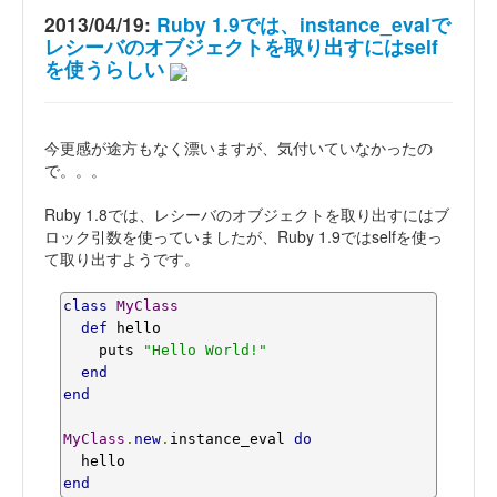
2013/04/19:
Ruby 1.9では、instance_evalで
レシーバのオブジェクトを取り出すにはself
を使うらしい
今更感が途方もなく漂いますが、気付いていなかったの
で。。。
Ruby 1.8では、レシーバのオブジェクトを取り出すにはブ
ロック引数を使っていましたが、Ruby 1.9ではselfを使っ
て取り出すようです。
class
MyClass
def
 hello

    puts 
"Hello World!"
end
end
MyClass
.
new
.
instance_eval 
do
end