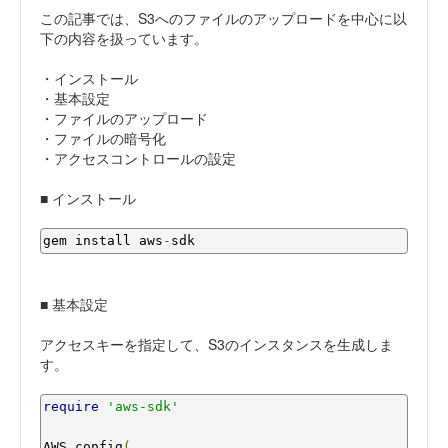
この記事では、S3へのファイルのアップロードを中心に以
下の内容を扱っています。
・インストール
・基本設定
・ファイルのアップロード
・ファイルの暗号化
・アクセスコントロールの設定
■ インストール
gem install aws
-
sdk
■ 基本設定
アクセスキーを指定して、S3のインスタンスを生成しま
す。
require
'aws-sdk'
AWS
.
config
(