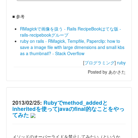
■ 参考
RMagickで画像を扱う - Rails RecipeBookはてな版 -
rails-recipebookグループ
ruby on rails - RMagick, Tempfile, Paperclip: how to
save a image file with large dimensions and small kbs
as a thumbnail? - Stack Overflow
[
プログラミング
]
ruby
Posted by あかさた
2013/02/25:
Rubyでmethod_addedと
inheritedを使ってjavaのfinal的なことをやっ
てみた
メソッドのオーバーライドを禁止してみたい（というか