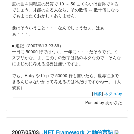
度の曲を同程度の品質で 10 ～ 50 曲くらいは習得できる
でしょう。才能のある人なら、その数倍 ～ 数十倍になっ
てもまったくおかしくありません。
要はそういうこと・・・なんでしょうねぇ。はぁ
ぁ・・・。
■ 追記（2007/6/13 23:39）
一日に 50000 行ではなく、一年に・・・だそうです。ミ
スプリかな。ま、この手の数字は話のネタなので、そんな
にまじめに考える必要は無いですよ。
でも、Ruby や Lisp で 50000 行も書いたら、世界征服で
きるんじゃないかって考えるのは私だけですかねー。（大
袈裟）
[
雑談
]
ネタ
ruby
Posted by あかさた
2007/05/03:
.NET Framework と動的言語