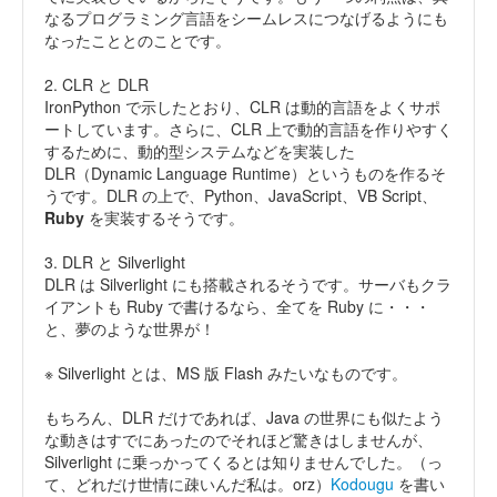
なるプログラミング言語をシームレスにつなげるようにも
なったこととのことです。
2. CLR と DLR
IronPython で示したとおり、CLR は動的言語をよくサポ
ートしています。さらに、CLR 上で動的言語を作りやすく
するために、動的型システムなどを実装した
DLR（Dynamic Language Runtime）というものを作るそ
うです。DLR の上で、Python、JavaScript、VB Script、
Ruby
を実装するそうです。
3. DLR と Silverlight
DLR は Silverlight にも搭載されるそうです。サーバもクラ
イアントも Ruby で書けるなら、全てを Ruby に・・・
と、夢のような世界が！
※ Silverlight とは、MS 版 Flash みたいなものです。
もちろん、DLR だけであれば、Java の世界にも似たよう
な動きはすでにあったのでそれほど驚きはしませんが、
Silverlight に乗っかってくるとは知りませんでした。（っ
て、どれだけ世情に疎いんだ私は。orz）
Kodougu
を書い