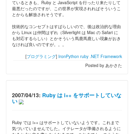
ているときも、Ruby と JavaScript を行ったり来たりして
最悪だったのですが、この世界が実現されればそういうこ
とからも解放されそうです。
技術的なコンセプトはすばらしいので、後は政治的な理由
から Linux は仲間はずれ（Silverlight は Mac の Safari に
も対応するらしい）とかそういう馬鹿馬鹿しい現象がおき
なければ良いのですが。。。
[
プログラミング
]
IronPython
ruby
.NET Framework
Posted by あかさた
2007/04/13:
Ruby は i++ をサポートしていな
い
Ruby では i++ はサポートしていないようです。これまで
気づいていませんでした。イテレータが準備されるように