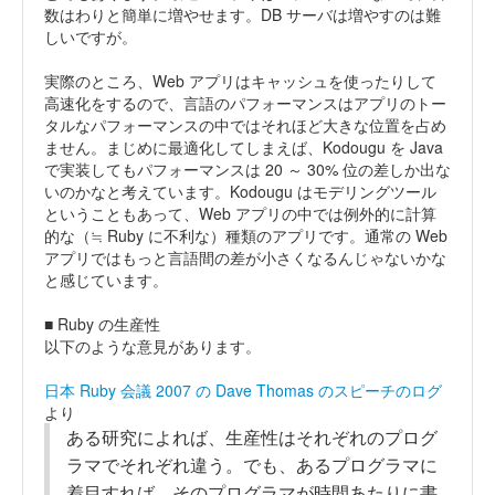
数はわりと簡単に増やせます。DB サーバは増やすのは難
しいですが。
実際のところ、Web アプリはキャッシュを使ったりして
高速化をするので、言語のパフォーマンスはアプリのトー
タルなパフォーマンスの中ではそれほど大きな位置を占め
ません。まじめに最適化してしまえば、Kodougu を Java
で実装してもパフォーマンスは 20 ～ 30% 位の差しか出な
いのかなと考えています。Kodougu はモデリングツール
ということもあって、Web アプリの中では例外的に計算
的な（≒ Ruby に不利な）種類のアプリです。通常の Web
アプリではもっと言語間の差が小さくなるんじゃないかな
と感じています。
■ Ruby の生産性
以下のような意見があります。
日本 Ruby 会議 2007 の Dave Thomas のスピーチのログ
より
ある研究によれば、生産性はそれぞれのプログ
ラマでそれぞれ違う。でも、あるプログラマに
着目すれば、そのプログラマが時間あたりに書