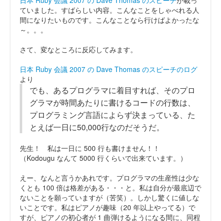
ていました。すばらしい内容。こんなことをしゃべれる人
間になりたいものです。こんなことなら行けばよかったな
～。。。
さて、変なところに反応してみます。
日本 Ruby 会議 2007 の Dave Thomas のスピーチのログ
より
でも、あるプログラマに着目すれば、そのプロ
グラマが時間あたりに書けるコードの行数は、
プログラミング言語によらず決まっている、た
とえば一日に50,000行なのだそうだ。
先生！ 私は一日に 500 行も書けません！！
（Kodougu なんて 5000 行くらいで出来ています。）
えー、なんと言うかあれです。プログラマの生産性は少な
くとも 100 倍は格差がある・・・と。私は自分が最底辺で
ないことを願っていますが（苦笑）。しかし驚くに値しな
いことです。私はピアノが趣味（20 年以上やってる）で
すが、ピアノの初心者が 1 曲弾けるようになる間に、同程