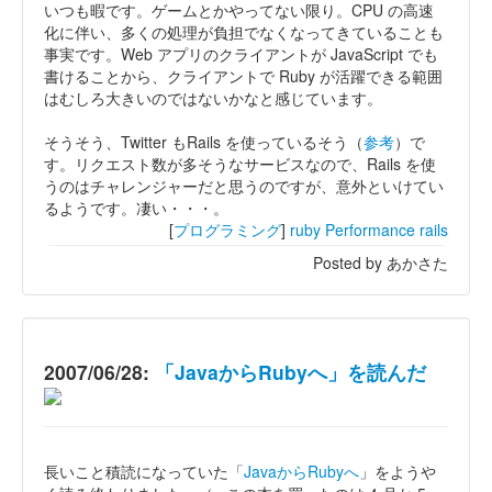
いつも暇です。ゲームとかやってない限り。CPU の高速
化に伴い、多くの処理が負担でなくなってきていることも
事実です。Web アプリのクライアントが JavaScript でも
書けることから、クライアントで Ruby が活躍できる範囲
はむしろ大きいのではないかなと感じています。
そうそう、Twitter もRails を使っているそう（
参考
）で
す。リクエスト数が多そうなサービスなので、Rails を使
うのはチャレンジャーだと思うのですが、意外といけてい
るようです。凄い・・・。
[
プログラミング
]
ruby
Performance
rails
Posted by あかさた
2007/06/28:
「JavaからRubyへ」を読んだ
長いこと積読になっていた「
JavaからRubyへ
」をようや