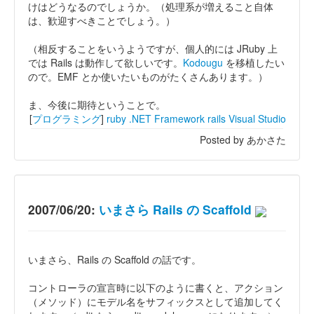
けはどうなるのでしょうか。（処理系が増えること自体
は、歓迎すべきことでしょう。）
（相反することをいうようですが、個人的には JRuby 上
では Rails は動作して欲しいです。
Kodougu
を移植したい
ので。EMF とか使いたいものがたくさんあります。）
ま、今後に期待ということで。
[
プログラミング
]
ruby
.NET Framework
rails
Visual Studio
Posted by あかさた
2007/06/20:
いまさら Rails の Scaffold
いまさら、Rails の Scaffold の話です。
コントローラの宣言時に以下のように書くと、アクション
（メソッド）にモデル名をサフィックスとして追加してく