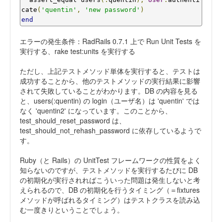
cate
(
'quentin'
,
'new password'
)
end
エラーの発生条件：RadRails 0.7.1 上で Run Unit Tests を
実行する、rake test:units を実行する
ただし、上記テストメソッド単体を実行すると、テストは
成功することから、他のテストメソッドの実行結果に影響
されて失敗していることがわかります。DB の内容を見る
と、users(:quentin) の login（ユーザ名）は 'quentin' では
なく 'quentin2' になっています。このことから、
test_should_reset_password は、
test_should_not_rehash_password に依存しているようで
す。
Ruby（と Rails）の UnitTest フレームワークの性質をよく
知らないのですが、テストメソッドを実行するたびに DB
の初期化が実行されればこういった問題は発生しないと考
えられるので、DB の初期化を行うタイミング（＝fixtures
メソッドが呼ばれるタイミング）はテストクラスを読み込
む一度きりということでしょう。