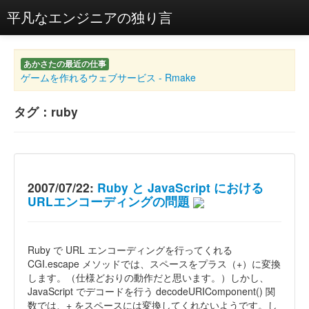
平凡なエンジニアの独り言
あかさたの最近の仕事
ゲームを作れるウェブサービス - Rmake
タグ：ruby
2007/07/22:
Ruby と JavaScript における
URLエンコーディングの問題
Ruby で URL エンコーディングを行ってくれる
CGI.escape メソッドでは、スペースをプラス（+）に変換
します。（仕様どおりの動作だと思います。）しかし、
JavaScript でデコードを行う decodeURIComponent() 関
数では、+ をスペースには変換してくれないようです。し