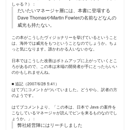
しゃる？）：
だいたいマネージャ層には、本書に登場する
Dave ThomasやMartin Fowlerの名前などなんの
威光も持たない。
この本がこうしたヴィジョナリーを挙げているということ
は、海外では威光をもつということなのでしょうか。ちょ
っと気になります。誰かわかる人いないかな。
日本ではこうした改善はボトムアップに上がっていくとこ
ろがあるので、この本は末端の開発者が手にとったらいい
のかもしれませんね。
■ 追記（2007/6/28 5:41）
はてブにコメントがついていました。どうやら、訳者の方
のようです。
はてブコメントより、「この本は、日本で Java の案件を
こなしているマネージャが読んでピンを来るものなのでし
ょうか。」：
弊社経営陣にはリーチしました