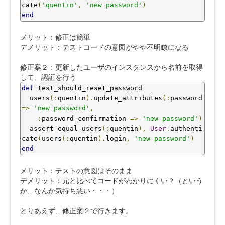
cate
(
'quentin'
,
'new password'
)
end
メリット：修正は簡単
デメリット：テストコードの意図がやや不明瞭になる
修正案２：更新したユーザのインスタンスから名前を取得
して、認証を行う
def
 test_should_reset_password

  users
(:
quentin
).
update_attributes
(:
password 
=>
'new password'
,
:
password_confirmation 
=>
'new password'
)
  assert_equal users
(:
quentin
),
User
.
authenti
cate
(
users
(:
quentin
).
login
,
'new password'
)
end
メリット：テストの意図はそのまま
デメリット：元と比べてコードがわかりにくい？（という
か、なんか気持ち悪い・・・）
とりあえず、修正案２で行きます。