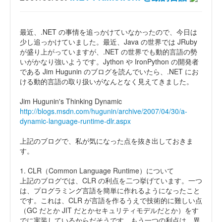
最近、.NET の事情を追っかけていなかったので、今日は
少し追っかけていました。最近、Java の世界では JRuby
が盛り上がっていますが、.NET の世界でも動的言語の勢
いがかなり強いようです。Jython や IronPython の開発者
である Jim Hugunin のブログを読んでいたら、.NET にお
ける動的言語の取り扱いがなんとなく見えてきました。
Jim Hugunin's Thinking Dynamic
http://blogs.msdn.com/hugunin/archive/2007/04/30/a-
dynamic-language-runtime-dlr.aspx
上記のブログで、私が気になった点を抜き出しておきま
す。
1. CLR（Common Language Runtime）について
上記のブログでは、CLR の利点を二つ挙げています。一つ
は、プログラミング言語を簡単に作れるようになったこと
です。これは、CLR が言語を作るうえで技術的に難しい点
（GC だとか JIT だとかセキュリティモデルだとか）をす
でに実装しているからだそうです。もう一つの利点は、異