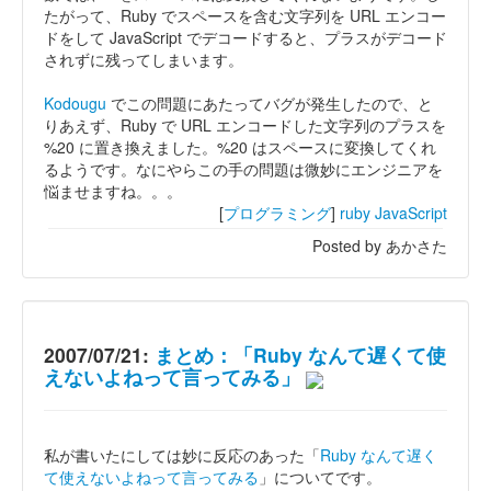
たがって、Ruby でスペースを含む文字列を URL エンコー
ドをして JavaScript でデコードすると、プラスがデコード
されずに残ってしまいます。
Kodougu
でこの問題にあたってバグが発生したので、と
りあえず、Ruby で URL エンコードした文字列のプラスを
%20 に置き換えました。%20 はスペースに変換してくれ
るようです。なにやらこの手の問題は微妙にエンジニアを
悩ませますね。。。
[
プログラミング
]
ruby
JavaScript
Posted by あかさた
2007/07/21:
まとめ：「Ruby なんて遅くて使
えないよねって言ってみる」
私が書いたにしては妙に反応のあった「
Ruby なんて遅く
て使えないよねって言ってみる
」についてです。