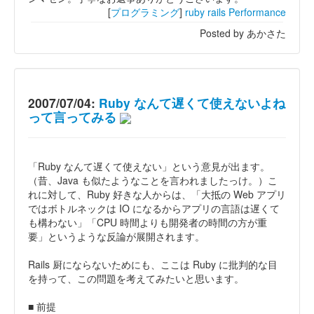
[
プログラミング
]
ruby
rails
Performance
Posted by あかさた
2007/07/04:
Ruby なんて遅くて使えないよね
って言ってみる
「Ruby なんて遅くて使えない」という意見が出ます。
（昔、Java も似たようなことを言われましたっけ。）こ
れに対して、Ruby 好きな人からは、「大抵の Web アプリ
ではボトルネックは IO になるからアプリの言語は遅くて
も構わない」「CPU 時間よりも開発者の時間の方が重
要」というような反論が展開されます。
Rails 厨にならないためにも、ここは Ruby に批判的な目
を持って、この問題を考えてみたいと思います。
■ 前提