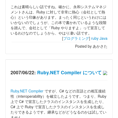
これは素晴らしい話ですね。確かに、永和システムマネジ
メントさんは、Ruby に対して非常に熱心（会社として熱
心）という印象があります。まったく同じというわけには
いかないのでしょうが、この本で書かれているような段階
を踏んで、会社として「Ruby やりますよ」って宣言して
いるわけなのでしょうから、やはり凄い話です。
[
プログラミング
]
ruby
Java
Posted by あかさた
2007/06/22:
Ruby.NET Compiler について
Ruby.NET Compiler
ですが、C# などの言語との相互接続
性（interoperability）を確立したようです。つまり、Ruby
上で C# で宣言したクラスのインスタンスを生成したり、
C# 上で Ruby で宣言したクラスのインスタンスを生成し
たりできるようです。継承などがどうなるのかは試してい
ません。