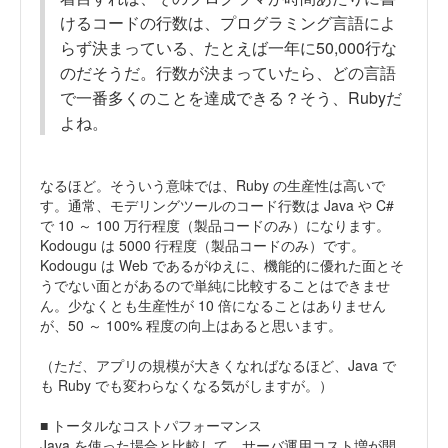
けるコードの行数は、プログラミング言語によ
らず決まっている、たとえば一年に50,000行な
のだそうだ。行数が決まっていたら、どの言語
で一番多くのことを達成できる？そう、Rubyだ
よね。
なるほど。そういう意味では、Ruby の生産性は高いで
す。通常、モデリングツールのコード行数は Java や C#
で 10 ～ 100 万行程度（製品コードのみ）になります。
Kodougu は 5000 行程度（製品コードのみ）です。
Kodougu は Web であるがゆえに、機能的に優れた面とそ
うでない面とがあるので単純に比較することはできませ
ん。少なくとも生産性が 10 倍になることはありません
が、50 ～ 100% 程度の向上はあると思います。
（ただ、アプリの規模が大きくなればなるほど、Java で
も Ruby でも変わらなくなる気がしますが。）
■ トータルなコストパフォーマンス
Java を使った場合と比較して、サーバ運用コスト増が開