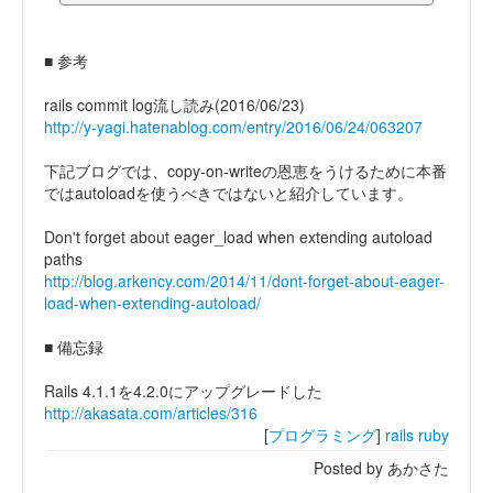
■ 参考
rails commit log流し読み(2016/06/23)
http://y-yagi.hatenablog.com/entry/2016/06/24/063207
下記ブログでは、copy-on-writeの恩恵をうけるために本番
ではautoloadを使うべきではないと紹介しています。
Don't forget about eager_load when extending autoload
paths
http://blog.arkency.com/2014/11/dont-forget-about-eager-
load-when-extending-autoload/
■ 備忘録
Rails 4.1.1を4.2.0にアップグレードした
http://akasata.com/articles/316
[
プログラミング
]
rails
ruby
Posted by あかさた