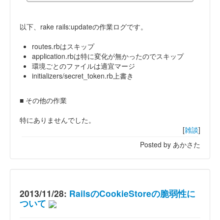
以下、rake rails:updateの作業ログです。
routes.rbはスキップ
application.rbは特に変化が無かったのでスキップ
環境ごとのファイルは適宜マージ
initializers/secret_token.rb上書き
■ その他の作業
特にありませんでした。
[
雑談
]
Posted by あかさた
2013/11/28:
RailsのCookieStoreの脆弱性に
ついて