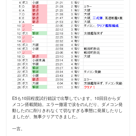
E5も10回程度試行錯誤で出撃しています。10回目からダ
メコン搭載開始。エラー撤退で涙をのんだり、ダメコン発
動したのに削りきれなくて切なすぎる事態に発展したりし
ましたが、無事クリアできました。
一言。