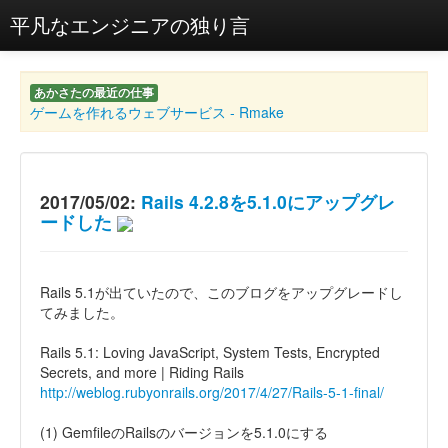
平凡なエンジニアの独り言
あかさたの最近の仕事
ゲームを作れるウェブサービス - Rmake
2017/05/02:
Rails 4.2.8を5.1.0にアップグレ
ードした
Rails 5.1が出ていたので、このブログをアップグレードし
てみました。
Rails 5.1: Loving JavaScript, System Tests, Encrypted
Secrets, and more | Riding Rails
http://weblog.rubyonrails.org/2017/4/27/Rails-5-1-final/
(1) GemfileのRailsのバージョンを5.1.0にする