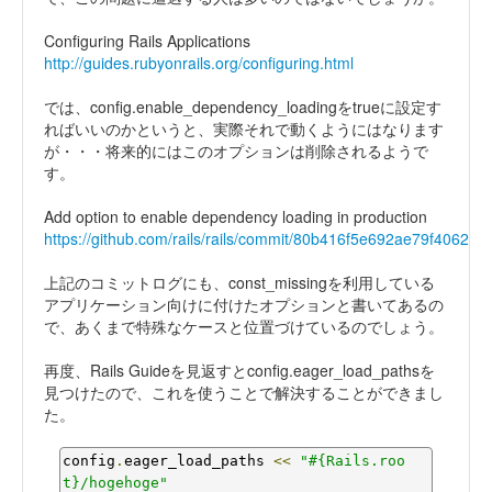
Configuring Rails Applications
http://guides.rubyonrails.org/configuring.html
では、config.enable_dependency_loadingをtrueに設定す
ればいいのかというと、実際それで動くようにはなります
が・・・将来的にはこのオプションは削除されるようで
す。
Add option to enable dependency loading in production
https://github.com/rails/rails/commit/80b416f5e692ae79f4062f
上記のコミットログにも、const_missingを利用している
アプリケーション向けに付けたオプションと書いてあるの
で、あくまで特殊なケースと位置づけているのでしょう。
再度、Rails Guideを見返すとconfig.eager_load_pathsを
見つけたので、これを使うことで解決することができまし
た。
config
.
eager_load_paths 
<<
"#{Rails.roo
t}/hogehoge"