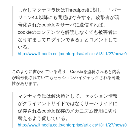
しかしマクナマラ氏はThreatpostに対し、「バー
ジョン4.0以降にも問題は存在する。攻撃者が暗
号化されたcookieをサーバに送信すれば、
cookieのコンテンツを解読しなくても被害者に
なりすましてログインできる」とコメントして
いる。
http://www.itmedia.co.jp/enterprise/articles/1311/27/news041
このように書かれている通り、Cookieを盗聴されると内容
が暗号化されていてもセッションハイジャックされる可能
性があります。
マクナマラ氏は解決策として、セッション情報
がクライアントサイドではなくサーバサイドに
保存されるcookie保存のメカニズム使用に切り
替えるよう促している。
http://www.itmedia.co.jp/enterprise/articles/1311/27/news041