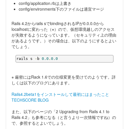
config/application.rbは上書き
config/environments下のファイルは適宜マージ
Rails 4.2からrails sでbindingされるIPが0.0.0.0から
localhostに変わった（※）ので、仮想環境越しのアクセス
が失敗するようになっています。（セキュリティ上の理由
があるようです。）その場合は、以下のようにするとよい
でしょう。
rails s 
-
b 
0.0
.
0.0
※ 厳密にはRack 1.6での仕様変更を受けてのようです。詳
しくは以下のブログにあります。
Rails4.2beta1をインストールして最初にはまったこと
TECHSCORE BLOG
また、以下のページの「2 Upgrading from Rails 4.1 to
Rails 4.2」も参考になる（と言うより一次情報ですね）の
で、参照するとよいでしょう。