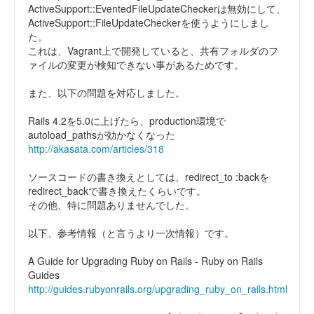
ActiveSupport::EventedFileUpdateCheckerは無効にして、
ActiveSupport::FileUpdateCheckerを使うようにしまし
た。
これは、Vagrant上で開発していると、共有フォルダのフ
ァイルの変更が検知できない事があるためです。
また、以下の問題を対応しました。
Rails 4.2を5.0に上げたら、production環境で
autoload_pathsが効かなくなった
http://akasata.com/articles/318
ソースコードの書き換えとしては、redirect_to :backを
redirect_backで書き換えたくらいです。
その他、特に問題ありませんでした。
以下、参考情報（と言うより一次情報）です。
A Guide for Upgrading Ruby on Rails - Ruby on Rails
Guides
http://guides.rubyonrails.org/upgrading_ruby_on_rails.html