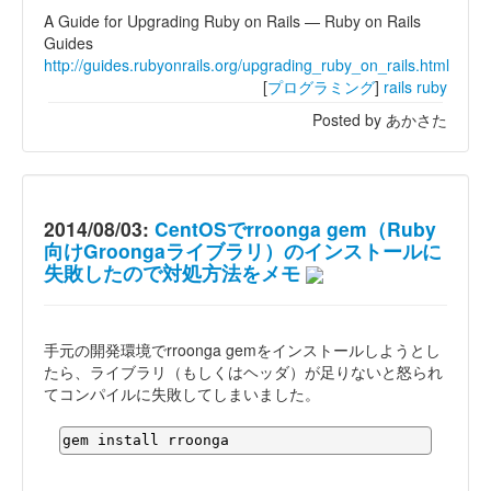
A Guide for Upgrading Ruby on Rails — Ruby on Rails
Guides
http://guides.rubyonrails.org/upgrading_ruby_on_rails.html
[
プログラミング
]
rails
ruby
Posted by あかさた
2014/08/03:
CentOSでrroonga gem（Ruby
向けGroongaライブラリ）のインストールに
失敗したので対処方法をメモ
手元の開発環境でrroonga gemをインストールしようとし
たら、ライブラリ（もしくはヘッダ）が足りないと怒られ
てコンパイルに失敗してしまいました。
gem install rroonga