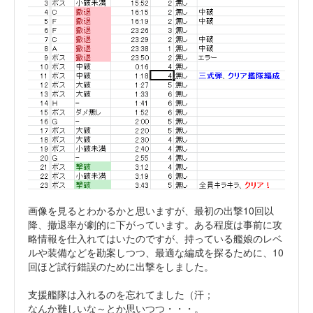
画像を見るとわかるかと思いますが、最初の出撃10回以
降、撤退率が劇的に下がっています。ある程度は事前に攻
略情報を仕入れてはいたのですが、持っている艦娘のレベ
ルや装備などを勘案しつつ、最適な編成を探るために、10
回ほど試行錯誤のために出撃をしました。
支援艦隊は入れるのを忘れてました（汗；
なんか難しいな～とか思いつつ・・・。