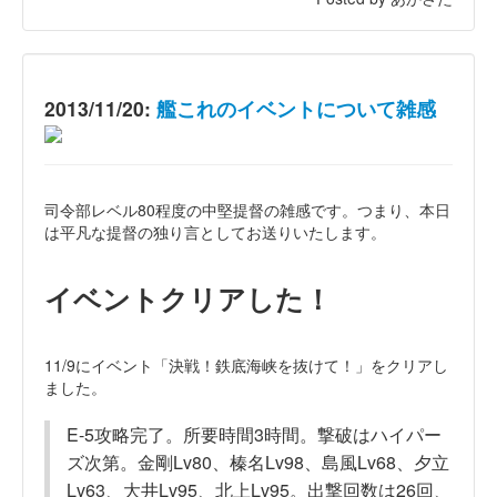
2013/11/20:
艦これのイベントについて雑感
司令部レベル80程度の中堅提督の雑感です。つまり、本日
は平凡な提督の独り言としてお送りいたします。
イベントクリアした！
11/9にイベント「決戦！鉄底海峡を抜けて！」をクリアし
ました。
E-5攻略完了。所要時間3時間。撃破はハイパー
ズ次第。金剛Lv80、榛名Lv98、島風Lv68、夕立
Lv63、大井Lv95、北上Lv95。出撃回数は26回、