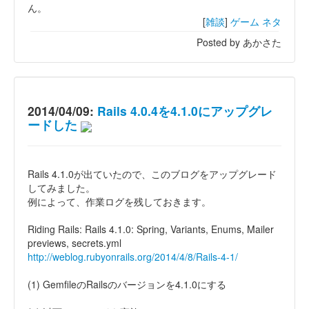
ん。
[
雑談
]
ゲーム
ネタ
Posted by あかさた
2014/04/09:
Rails 4.0.4を4.1.0にアップグレ
ードした
Rails 4.1.0が出ていたので、このブログをアップグレード
してみました。
例によって、作業ログを残しておきます。
Riding Rails: Rails 4.1.0: Spring, Variants, Enums, Mailer
previews, secrets.yml
http://weblog.rubyonrails.org/2014/4/8/Rails-4-1/
(1) GemfileのRailsのバージョンを4.1.0にする