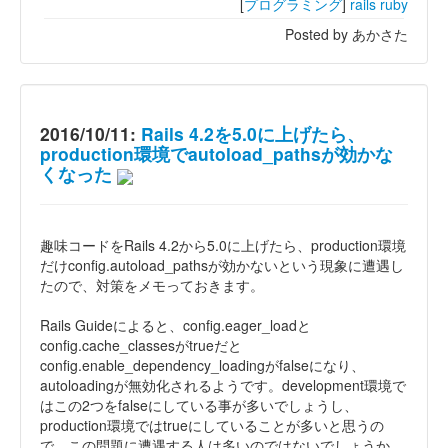
[
プログラミング
]
rails
ruby
Posted by あかさた
2016/10/11:
Rails 4.2を5.0に上げたら、
production環境でautoload_pathsが効かな
くなった
趣味コードをRails 4.2から5.0に上げたら、production環境
だけconfig.autoload_pathsが効かないという現象に遭遇し
たので、対策をメモっておきます。
Rails Guideによると、config.eager_loadと
config.cache_classesがtrueだと
config.enable_dependency_loadingがfalseになり、
autoloadingが無効化されるようです。development環境で
はこの2つをfalseにしている事が多いでしょうし、
production環境ではtrueにしていることが多いと思うの
で、この問題に遭遇する人は多いのではないでしょうか。