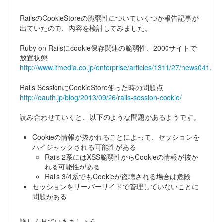
RailsのCookieStoreの脆弱性についていくつか報告記事が
出ていたので、内容を検討してみました。
Ruby on Railsにcookie保存関連の脆弱性、2000サイトで
放置状態
http://www.itmedia.co.jp/enterprise/articles/1311/27/news041.htm
Rails SessionにCookieStore使った時の問題点
http://oauth.jp/blog/2013/09/26/rails-session-cookie/
読み合わせていくと、以下のような問題があるようです。
Cookieの情報が抜かれることによって、セッションを
ハイジャックされる可能性がある
Rails 2系にはXSS脆弱性からCookieの情報が抜か
れる可能性がある
Rails 3/4系でもCookieが盗聴される場合は危険
セッションをサーバーサイドで管理していないことに
問題がある
詳しく見ていきましょう。