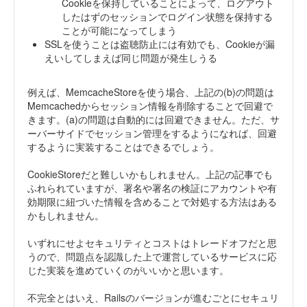
Cookieを保持していることによって、ログアウト
したはずのセッションでログイン状態を保持する
ことが可能になってしまう
SSLを使うことは盗聴防止には有効でも、Cookieが漏
えいしてしまえば同じ問題が発生しうる
例えば、MemcacheStoreを使う場合、上記の(b)の問題は
Memcachedからセッション情報を削除することで回避で
きます。(a)の問題は自動的には回避できません。ただ、サ
ーバーサイドでセッション管理をするようになれば、回避
するように実装することはできるでしょう。
CookieStoreだと難しいかもしれません。上記の記事でも
ふれられていますが、署名や署名の検証にアカウントや有
効期限に紐づいた情報を含めることで対処する方法はある
かもしれません。
いずれにせよセキュリティとコストはトレードオフだと思
うので、問題点を認識した上で運営しているサービスに応
じた実装を進めていくのがいいかと思います。
不完全とはいえ、Railsのバージョンが進むごとにセキュリ