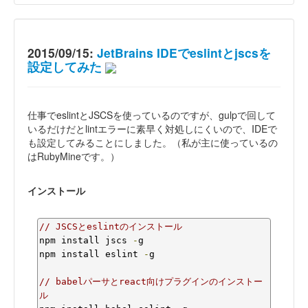
2015/09/15:
JetBrains IDEでeslintとjscsを
設定してみた
仕事でeslintとJSCSを使っているのですが、gulpで回して
いるだけだとlintエラーに素早く対処しにくいので、IDEで
も設定してみることにしました。（私が主に使っているの
はRubyMineです。）
インストール
// JSCSとeslintのインストール
npm install jscs 
-
g

npm install eslint 
-
g

// babelパーサとreact向けプラグインのインストー
ル