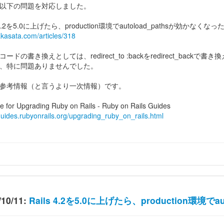
以下の問題を対応しました。
s 4.2を5.0に上げたら、production環境でautoload_pathsが効かなくなっ
/akasata.com/articles/318
ードの書き換えとしては、redirect_to :backをredirect_backで
、特に問題ありませんでした。
参考情報（と言うより一次情報）です。
e for Upgrading Ruby on Rails - Ruby on Rails Guides
/guides.rubyonrails.org/upgrading_ruby_on_rails.html
/10/11:
Rails 4.2を5.0に上げたら、production環境で