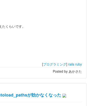
た
書き換えたくらいです。
[
プログラミング
]
rails
ruby
Posted by あかさた
autoload_pathsが効かなくなった