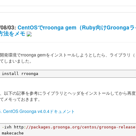
/08/03:
CentOSでrroonga gem（Ruby向けGr
方法をメモ
開発環境でrroonga gemをインストールしようとしたら、ライブラ
てしまいました。
 install rroonga
、以下の記事を参考にライブラリとヘッダをインストールしてから再度
てメモっておきます。
5. CentOS Groonga v4.0.4ドキュメント
 
-
ivh http
:
//packages.groonga.org/centos/groonga-release
 makecache
