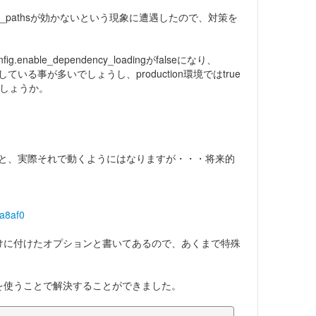
utoload_pathsが効かないという現象に遭遇したので、対策を
nfig.enable_dependency_loadingがfalseになり、
eにしている事が多いでしょうし、production環境ではtrue
しょうか。
ばいいのかというと、実際それで動くようにはなりますが・・・将来的
8a8af0
ョン向けに付けたオプションと書いてあるので、あくまで特殊
たので、これを使うことで解決することができました。