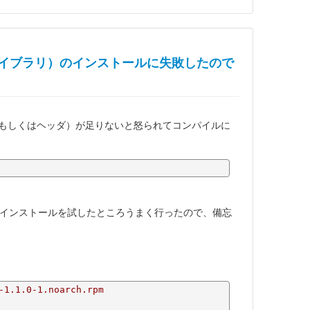
oongaライブラリ）のインストールに失敗したので
リ（もしくはヘッダ）が足りないと怒られてコンパイルに
インストールを試したところうまく行ったので、備忘
-1.1.0-1.noarch.rpm