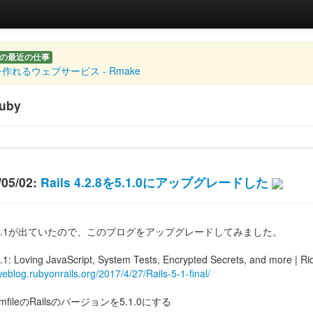
の最近の仕事
作れるウェブサービス - Rmake
uby
/05/02:
Rails 4.2.8を5.1.0にアップグレードした
ls 5.1が出ていたので、このブログをアップグレードしてみました。
5.1: Loving JavaScript, System Tests, Encrypted Secrets, and more | Rid
weblog.rubyonrails.org/2017/4/27/Rails-5-1-final/
GemfileのRailsのバージョンを5.1.0にする