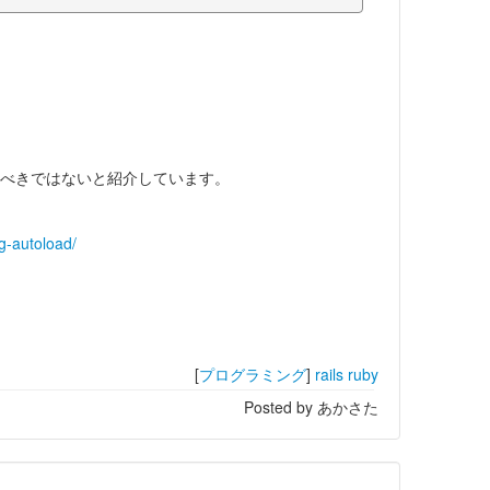
dを使うべきではないと紹介しています。
g-autoload/
[
プログラミング
]
rails
ruby
Posted by あかさた