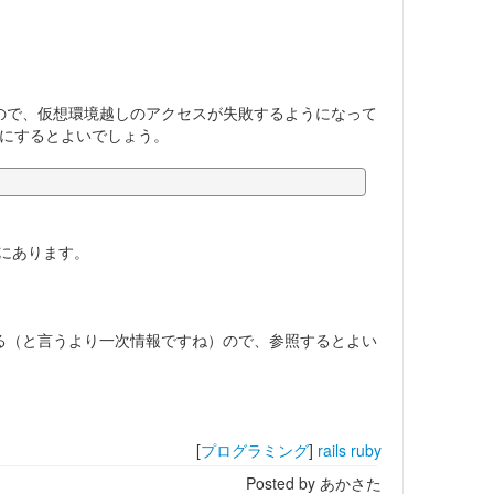
stに変わった（※）ので、仮想環境越しのアクセスが失敗するようになって
にするとよいでしょう。
グにあります。
4.2」も参考になる（と言うより一次情報ですね）ので、参照するとよい
[
プログラミング
]
rails
ruby
Posted by あかさた