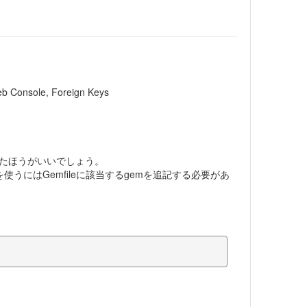
Web Console, Foreign Keys
比べたほうがいいでしょう。
を使うにはGemfileに該当するgemを追記する必要があ