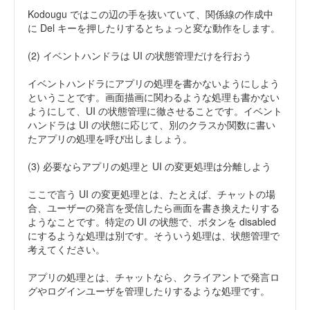
Kodougu ではこの辺の手を抜いていて、関係線の作成中
に Del キーを押したりするとちょっと変な動作をします。
(2) イベントハンドラは UI の状態管理だけを行おう
イベントハンドラにアプリの処理を書かないようにしよう
ということです。画面描画に関わるような処理も書かない
ようにして、UI の状態管理に徹させることです。イベント
ハンドラは UI の状態に応じて、別のクラスか関数に書い
たアプリの処理を呼び出しましょう。
(3) 必要ならアプリの処理と UI の変更処理は分離しよう
ここで言う UI の変更処理とは、たとえば、チャットの場
合、ユーザーの発言を受信したら画面を書き換えたりする
ようなことです。特定の UI の状態で、ボタンを disabled
にするような処理は別です。そういう処理は、状態管理で
考えてください。
アプリの処理とは、チャットなら、クライアントで発言ロ
グやログインユーザを管理したりするような処理です。