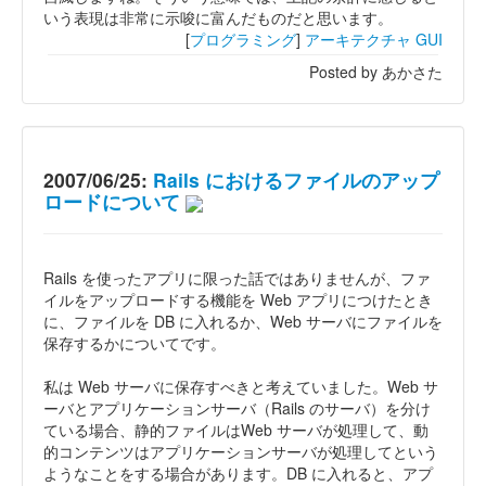
いう表現は非常に示唆に富んだものだと思います。
[
プログラミング
]
アーキテクチャ
GUI
Posted by あかさた
2007/06/25:
Rails におけるファイルのアップ
ロードについて
Rails を使ったアプリに限った話ではありませんが、ファ
イルをアップロードする機能を Web アプリにつけたとき
に、ファイルを DB に入れるか、Web サーバにファイルを
保存するかについてです。
私は Web サーバに保存すべきと考えていました。Web サ
ーバとアプリケーションサーバ（Rails のサーバ）を分け
ている場合、静的ファイルはWeb サーバが処理して、動
的コンテンツはアプリケーションサーバが処理してという
ようなことをする場合があります。DB に入れると、アプ