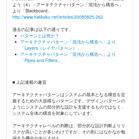
よう（4） - アーキテクチャパターン「混沌から構造へ」
より「Blackboard」
http://www.hakkaku.net/articles/20080825-262
過去の記事は以下の通りです。
パターンとは何か？
アーキテクチャパターン「混沌から構造へ」より
「Layers（レイヤパターン）」
アーキテクチャパターン「混沌から構造へ」より
「Pipes and Filters」
■ 上記連載の趣旨
アーキテクチャパターンはシステムの基本となる構造を定
義するための大規模なパターンです。デザインパターンの
ようにシステムの部分的な設計を支援するものではなく、
システム全体の構造を対象にしています。
アーキテクチャレベルの判断は、部分的な設計判断よりリ
スクが高いことが多いわけですが、その割にはなかなか勉
強する機会がありません。