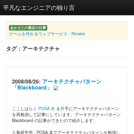
平凡なエンジニアの独り言
あかさたの最近の仕事
ゲームを作れるウェブサービス - Rmake
タグ：アーキテクチャ
2008/08/26:
アーキテクチャパターン
「Blackboard」
ここしばらく
POSA 本
を片手にアーキテクチャパターン
を再勉強して記事にしています。アーキテクチャパターン
Blackboard の記事ができたので紹介します。
八角研究所 : POSA 本でアーキテクチャパターンを勉強し