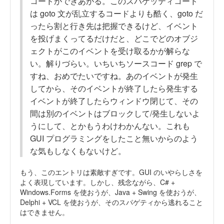
コードができあがる。このスパゲッティコード
は goto 文が乱立するコードよりも酷く、goto だ
ったら割と行き先は把握できるけど、イベント
を投げまくってるだけだと、どこでどのオブジ
ェクトがこのイベントを受け取るかが解らな
い。解りづらい。いちいちソースコード grep で
すね、おめでたいですね。あのイベントが発生
してから、そのイベントが終了したら発生する
イベントが終了したらウィンドウ閉じて、その
間は別のイベントはブロックして/発生しないよ
うにして、とかもうわけわかんない。これも
GUI プログラミングをしたこと無いからのよう
な気もしなくもないけど。
もう、このエントリは素敵すぎです。GUI のいやらしさを
よく表現しています。しかし、残念ながら、C# +
Windows.Forms を使おうが、Java + Swing を使おうが、
Delphi + VCL を使おうが、そのスパゲティから逃れること
はできません。