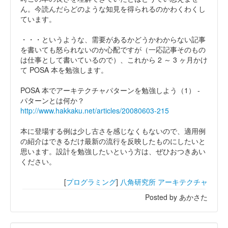
ん。今読んだらどのような知見を得られるのかわくわくし
ています。
・・・というような、需要があるかどうかわからない記事
を書いても怒られないのか心配ですが（一応記事そのもの
は仕事として書いているので）、これから 2 ～ 3 ヶ月かけ
て POSA 本を勉強します。
POSA 本でアーキテクチャパターンを勉強しよう（1） -
パターンとは何か？
http://www.hakkaku.net/articles/20080603-215
本に登場する例は少し古さを感じなくもないので、適用例
の紹介はできるだけ最新の流行を反映したものにしたいと
思います。設計を勉強したいという方は、ぜひおつきあい
ください。
[
プログラミング
]
八角研究所
アーキテクチャ
Posted by あかさた