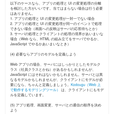
以下のケースなら、アプリの処理と UI の変更処理の分離
を検討した方がいいです。当てはまらない場合は行う必要
はありません。
1. アプリの処理と UI の変更処理が一対一でない場合
2. アプリの処理と UI の変更処理が同一のイベントで処理
できない場合（画面への反映はサーバの応答待ちとか）
3. サーバの処理とクライアントの処理の境界があいまいな
場合（Web なら、HTML の組み立てをサーバでやるか、
JavaScript でやるかあいまいなとき）
(4) 必要ならアプリのモデルを定義しよう
Web アプリの場合、サーバにはしっかりとしたモデルク
ラス（社員クラスとかね）があるかもしれませんが、
JavaScript にはそれはないかもしれません。サーバとは異
なるモデルかもしれませんが、クライアントにモデルが必
要になら、ちゃんと定義しましょう。
Kodougu（Web 上
で動作するモデリングツール）
は、クライアントにもモデ
ルを定義しています。
(5) アプリ処理、画面変更、サーバとの通信の順序を決め
よう