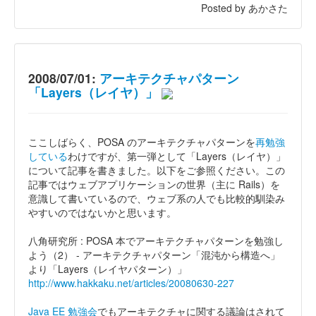
Posted by あかさた
2008/07/01:
アーキテクチャパターン
「Layers（レイヤ）」
ここしばらく、POSA のアーキテクチャパターンを
再勉強
している
わけですが、第一弾として「Layers（レイヤ）」
について記事を書きました。以下をご参照ください。この
記事ではウェブアプリケーションの世界（主に Rails）を
意識して書いているので、ウェブ系の人でも比較的馴染み
やすいのではないかと思います。
八角研究所 : POSA 本でアーキテクチャパターンを勉強し
よう（2） - アーキテクチャパターン「混沌から構造へ」
より「Layers（レイヤパターン）」
http://www.hakkaku.net/articles/20080630-227
Java EE 勉強会
でもアーキテクチャに関する議論はされて