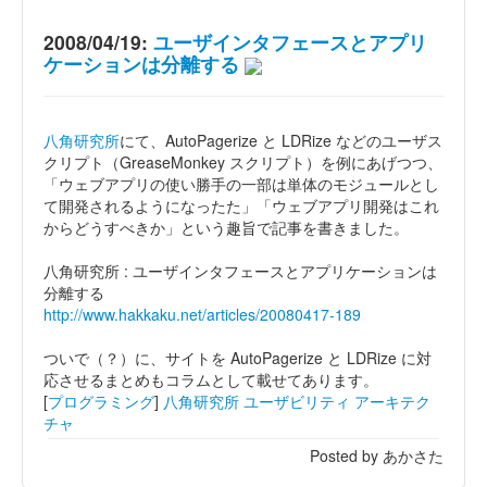
2008/04/19:
ユーザインタフェースとアプリ
ケーションは分離する
八角研究所
にて、AutoPagerize と LDRize などのユーザス
クリプト（GreaseMonkey スクリプト）を例にあげつつ、
「ウェブアプリの使い勝手の一部は単体のモジュールとし
て開発されるようになったた」「ウェブアプリ開発はこれ
からどうすべきか」という趣旨で記事を書きました。
八角研究所 : ユーザインタフェースとアプリケーションは
分離する
http://www.hakkaku.net/articles/20080417-189
ついで（？）に、サイトを AutoPagerize と LDRize に対
応させるまとめもコラムとして載せてあります。
[
プログラミング
]
八角研究所
ユーザビリティ
アーキテク
チャ
Posted by あかさた