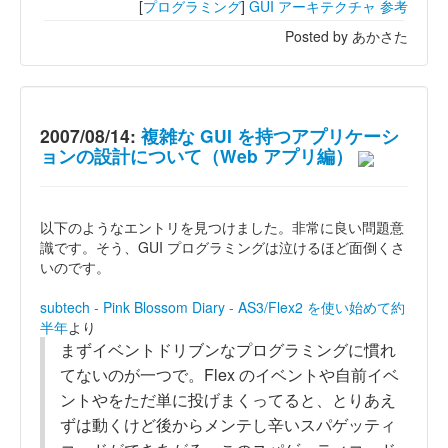
[
プログラミング
]
GUI
アーキテクチャ
参考
Posted by あかさた
2007/08/14:
複雑な GUI を持つアプリケーシ
ョンの設計について（Web アプリ編）
以下のようなエントリを見つけました。非常に良い問題意
識です。そう、GUI プログラミングは泣けるほど面倒くさ
いのです。
subtech - Pink Blossom Diary - AS3/Flex2 を使い始めて約
半年
より
まずイベントドリブンなプログラミングに慣れ
てないのが一つで。Flex のイベントや自前イベ
ントやをただ単に投げまくってると、とりあえ
ずは動くけど後からメンテし辛いスパゲッティ