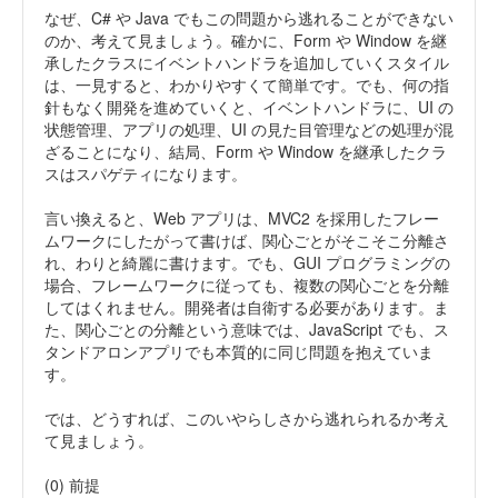
なぜ、C# や Java でもこの問題から逃れることができない
のか、考えて見ましょう。確かに、Form や Window を継
承したクラスにイベントハンドラを追加していくスタイル
は、一見すると、わかりやすくて簡単です。でも、何の指
針もなく開発を進めていくと、イベントハンドラに、UI の
状態管理、アプリの処理、UI の見た目管理などの処理が混
ざることになり、結局、Form や Window を継承したクラ
スはスパゲティになります。
言い換えると、Web アプリは、MVC2 を採用したフレー
ムワークにしたがって書けば、関心ごとがそこそこ分離さ
れ、わりと綺麗に書けます。でも、GUI プログラミングの
場合、フレームワークに従っても、複数の関心ごとを分離
してはくれません。開発者は自衛する必要があります。ま
た、関心ごとの分離という意味では、JavaScript でも、ス
タンドアロンアプリでも本質的に同じ問題を抱えていま
す。
では、どうすれば、このいやらしさから逃れられるか考え
て見ましょう。
(0) 前提