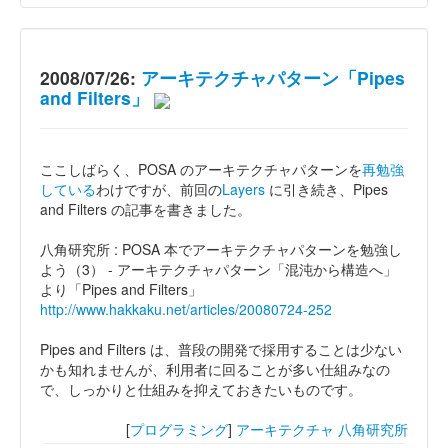
2008/07/26:
アーキテクチャパターン「Pipes
and Filters」
ここしばらく、POSA のアーキテクチャパターンを
再勉強
している
わけですが、前回の
Layers
に引き続き、Pipes
and Filters の記事を書きました。
八角研究所 : POSA 本でアーキテクチャパターンを勉強し
よう（3） - アーキテクチャパターン「混沌から構造へ」
より「Pipes and Filters」
http://www.hakkaku.net/articles/20080724-252
Pipes and Filters は、普段の開発で採用することは少ない
かも知れませんが、利用者に回ることが多い仕組みなの
で、しっかりと仕組みを抑えておきたいものです。
[
プログラミング
]
アーキテクチャ
八角研究所