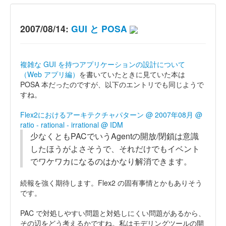
2007/08/14:
GUI と POSA
複雑な GUI を持つアプリケーションの設計について
（Web アプリ編）
を書いていたときに見ていた本は
POSA 本だったのですが、以下のエントリでも同じようで
すね。
Flex2におけるアーキテクチャパターン @ 2007年08月 @
ratio - rational - irrational @ IDM
少なくともPACでいうAgentの開放/閉鎖は意識
したほうがよさそうで、それだけでもイベント
でワケワカになるのはかなり解消できます。
続報を強く期待します。Flex2 の固有事情とかもありそう
です。
PAC で対処しやすい問題と対処しにくい問題があるから、
その辺をどう考えるかですね。私はモデリングツールの開