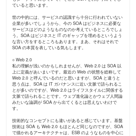
ていると思います。
世の中的には、サービスの認識すら十分に行われていない
企業が多いでしょうから、今の SOA はビジネスに必要な
サービスはどのようなものなのか考えているところでしょ
う。SOA はビジネスと IT のギャップを埋めるというよう
な言い方をするところもあります。まあ、それはそれで
SOA の本質を表している気もします。
○ Web 2.0
私の理解が浅いのかもしれませんが、Web 2.0 は SOA 以
上に定義があいまいです。最近の Web の状態を総称して
Web 2.0 と呼んでいるのだと思いますが、SOA と違うと
思う点は、SOA は IT ガバナンスに近い文脈で語られるこ
とが多いのですが、Web 2.0 はライフスタイルに関係する
文脈で語られることです。ウェブ進化論とかウェブ人間論
みたいな論調が SOA から出てくるとは思えないわけで
す。
技術的なコンセプトにも違いがあると感じています。基盤
技術は SOA も Web 2.0 もほとんど同じなのですが、SOA
で描かれるアーキテクチャは、ESB のようなものを中心に