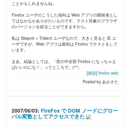
ことかもしれませんね。
Firefox ユーザのこうした傾向は Web アプリの開発者とし
てはなかなかありがたいものです。テスト対象のブラウザ
のバージョンを絞ることができますから。
私は Sleipnir + Trident ユーザなので、大きく見ると IE ユ
ーザですが、Web アプリは最初は Firefox でテストをして
います。
まあ、結論としては、「世の中全部 Firefox になっちゃえ
ばいいのにな！」ってところで。(^^;
[
雑談
]
firefox
web
Posted by あかさた
2007/06/03:
FireFox で DOM ノードにグロー
バル変数としてアクセスできた