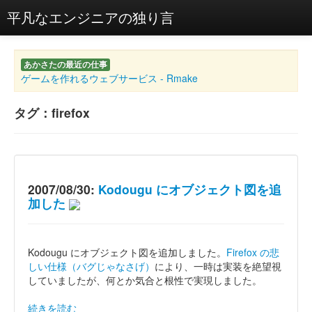
平凡なエンジニアの独り言
あかさたの最近の仕事
ゲームを作れるウェブサービス - Rmake
タグ：firefox
2007/08/30:
Kodougu にオブジェクト図を追
加した
Kodougu にオブジェクト図を追加しました。
Firefox の悲
しい仕様（バグじゃなさげ）
により、一時は実装を絶望視
していましたが、何とか気合と根性で実現しました。
続きを読む