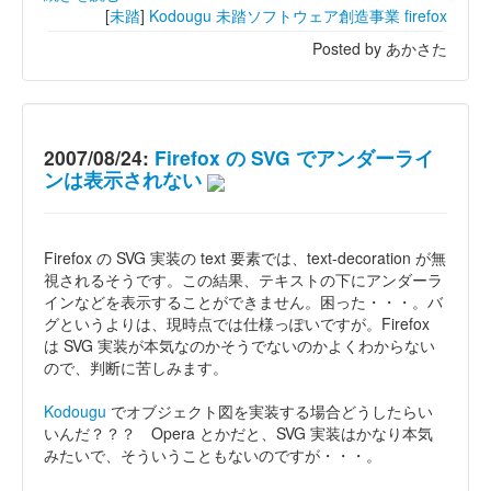
[
未踏
]
Kodougu
未踏ソフトウェア創造事業
firefox
Posted by あかさた
2007/08/24:
Firefox の SVG でアンダーライ
ンは表示されない
Firefox の SVG 実装の text 要素では、text-decoration が無
視されるそうです。この結果、テキストの下にアンダーラ
インなどを表示することができません。困った・・・。バ
グというよりは、現時点では仕様っぽいですが。Firefox
は SVG 実装が本気なのかそうでないのかよくわからない
ので、判断に苦しみます。
Kodougu
でオブジェクト図を実装する場合どうしたらい
いんだ？？？ Opera とかだと、SVG 実装はかなり本気
みたいで、そういうこともないのですが・・・。