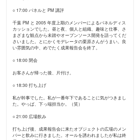
○ 17:00 パネルと PM 講評
千葉 PM と 2005 年度上期のメンバーによるパネルディス
カッションでした。昼と夜、個人と組織、趣味と仕事、さ
まざまな観点から未踏やオープンソース開発を語ってくだ
さいました。とにかくモデレータの栗原さんがうまい。良
い雰囲気の中、めでたく成果報告会を終了。
○ 18:00 閉会
お客さんが帰った後、片付け。
○ 18:30 打ち上げ
私が幹事でした。私が一番年下であることに気がつきまし
た。やっぱ、下っ端担当か。（笑）
○ 21:00 広場飲み
打ち上げ後、成果報告会に来たオブジェクトの広場のメン
バーと飲みに行きました。オールを誘われましたが私は終