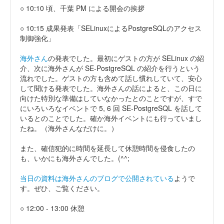
○ 10:10 頃、千葉 PM による開会の挨拶
○ 10:15 成果発表「SELinuxによるPostgreSQLのアクセス
制御強化」
海外さん
の発表でした。最初にゲストの方が SELinux の紹
介、次に海外さんが SE-PostgreSQL の紹介を行うという
流れでした。ゲストの方も含めて話し慣れしていて、安心
して聞ける発表でした。海外さんの話によると、この日に
向けた特別な準備はしていなかったとのことですが、すで
にいろいろなイベントで 5, 6 回 SE-PostgreSQL を話して
いるとのことでした。確か海外イベントにも行っていまし
たね。（海外さんなだけに。）
また、確信犯的に時間を延長して休憩時間を侵食したの
も、いかにも海外さんでした。(^^;
当日の資料は海外さんのブログで公開されている
ようで
す。ぜひ、ご覧ください。
○ 12:00 - 13:00 休憩