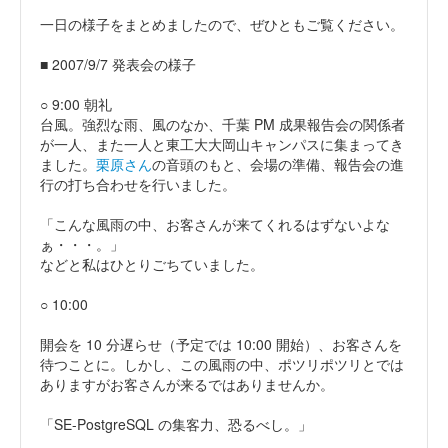
一日の様子をまとめましたので、ぜひともご覧ください。
■ 2007/9/7 発表会の様子
○ 9:00 朝礼
台風。強烈な雨、風のなか、千葉 PM 成果報告会の関係者
が一人、また一人と東工大大岡山キャンパスに集まってき
ました。
栗原さん
の音頭のもと、会場の準備、報告会の進
行の打ち合わせを行いました。
「こんな風雨の中、お客さんが来てくれるはずないよな
ぁ・・・。」
などと私はひとりごちていました。
○ 10:00
開会を 10 分遅らせ（予定では 10:00 開始）、お客さんを
待つことに。しかし、この風雨の中、ポツリポツリとでは
ありますがお客さんが来るではありませんか。
「SE-PostgreSQL の集客力、恐るべし。」