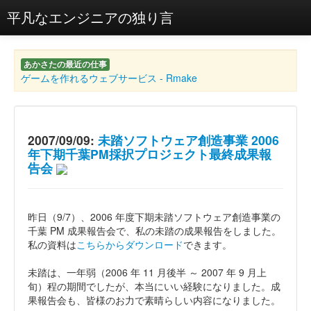
平凡なエンジニアの独り言
あかさたの最近の仕事
ゲームを作れるウェブサービス - Rmake
2007/09/09:
未踏ソフトウェア創造事業 2006
年下期千葉PM採択プロジェクト最終成果報
告会
昨日（9/7）、2006 年度下期未踏ソフトウェア創造事業の
千葉 PM 成果報告会で、私の未踏の成果報告をしました。
私の資料は
こちらからダウンロード
できます。
未踏は、一年弱（2006 年 11 月後半 ～ 2007 年 9 月上
旬）程の期間でしたが、本当にいい経験になりました。成
果報告会も、皆様のお力で素晴らしい内容になりました。