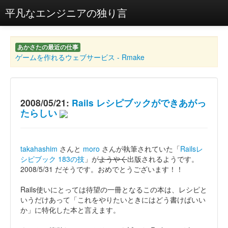
平凡なエンジニアの独り言
あかさたの最近の仕事
ゲームを作れるウェブサービス - Rmake
2008/05/21:
Rails レシピブックができあがっ
たらしい
takahashim
さんと
moro
さんが執筆されていた「
Railsレ
シピブック 183の技
」が
ようやく
出版されるようです。
2008/5/31 だそうです。おめでとうございます！！
Rails使いにとっては待望の一冊となるこの本は、レシピと
いうだけあって「これをやりたいときにはどう書けばいい
か」に特化した本と言えます。