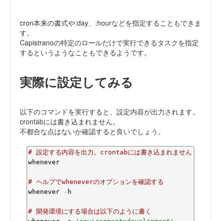
cron本来の書式や:day、:hourなどを指定することもできま
す。
Capistranoの特定のロールだけで実行できるタスクを指定
するというようなこともできるようです。
実際に設定してみる
以下のコマンドを実行すると、設定内容が出力されます。
crontabには書き込まれません。
不都合な点はないか確認すると良いでしょう。
# 設定する内容を出力。crontabには書き込まれません
whenever

# ヘルプでwheneverのオプションを確認する
whenever 
-
h

# 開発環境にする場合は以下のように書く