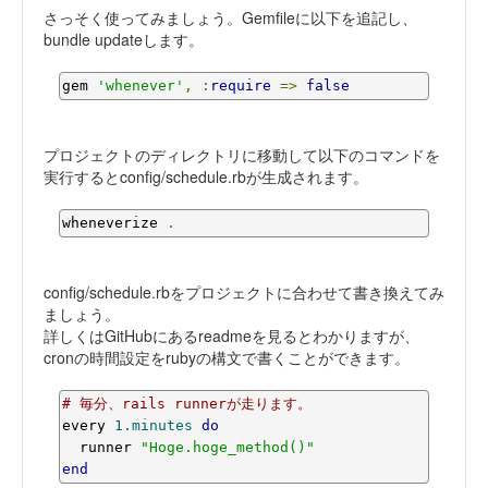
さっそく使ってみましょう。Gemfileに以下を追記し、
bundle updateします。
gem 
'whenever'
,
:
require
=>
false
プロジェクトのディレクトリに移動して以下のコマンドを
実行するとconfig/schedule.rbが生成されます。
wheneverize 
.
config/schedule.rbをプロジェクトに合わせて書き換えてみ
ましょう。
詳しくはGitHubにあるreadmeを見るとわかりますが、
cronの時間設定をrubyの構文で書くことができます。
# 毎分、rails runnerが走ります。
every 
1.minutes
do
  runner 
"Hoge.hoge_method()"
end