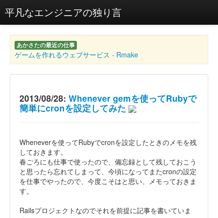
平凡なエンジニアの独り言
あかさたの最近の仕事
ゲームを作れるウェブサービス - Rmake
2013/08/28:
Whenever gemを使ってRubyで
簡単にcronを設定してみた
Wheneverを使ってRubyでcronを設定したときのメモを残
しておきます。
春ごろにも仕事で使ったので、備忘録として残しておこう
と思ったら忘れてしまって、今頃になってまたcronの設定
を仕事でやったので、今度こそはと思い、メモっておきま
す。
Railsプロジェクトなのでそれを前提に記事を書いていま