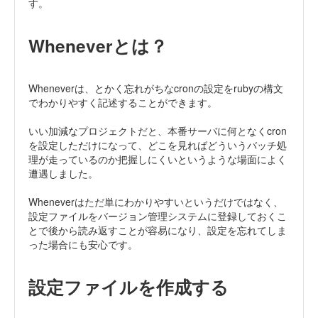
す。
Wheneverとは？
Wheneverは、とかく忘れがちなcronの設定をrubyの構文
でわかりやすく記述することができます。
いい加減なプロジェクトだと、本番サーバに何となくcron
を設定しただけになって、どこを見ればどういうバッチ処
理が走っているのか把握しにくいというような場面によく
遭遇しました。
Wheneverはただ単にわかりやすいというだけではなく、
設定ファイルをバージョン管理システムに登録しておくこ
とで後から読み返すことが容易になり、設定を忘れてしま
った場合にも安心です。
設定ファイルを作成する