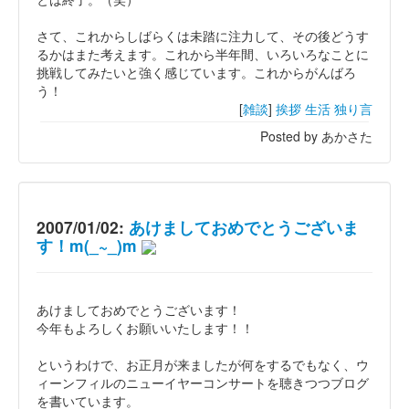
さて、これからしばらくは未踏に注力して、その後どうす
るかはまた考えます。これから半年間、いろいろなことに
挑戦してみたいと強く感じています。これからがんばろ
う！
[
雑談
]
挨拶
生活
独り言
Posted by あかさた
2007/01/02:
あけましておめでとうございま
す！m(_~_)m
あけましておめでとうございます！
今年もよろしくお願いいたします！！
というわけで、お正月が来ましたが何をするでもなく、ウ
ィーンフィルのニューイヤーコンサートを聴きつつブログ
を書いています。