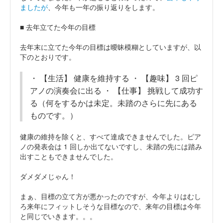
ましたが
、今年も一年の振り返りをします。
■ 去年立てた今年の目標
去年末に立てた今年の目標は曖昧模糊としていますが、以
下のとおりです。
・ 【生活】 健康を維持する ・ 【趣味】 3 回ピ
アノの演奏会に出る ・ 【仕事】 挑戦して成功す
る（何をするかは未定。未踏のさらに先にある
ものです。）
健康の維持を除くと、すべて達成できませんでした。ピア
ノの発表会は 1 回しか出てないですし、未踏の先には踏み
出すこともできませんでした。
ダメダメじゃん！
まぁ、目標の立て方が悪かったのですが、今年よりはむし
ろ来年にフィットしそうな目標なので、来年の目標は今年
と同じでいきます。。。