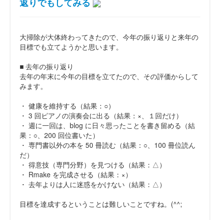
返りでもしてみる
大掃除が大体終わってきたので、今年の振り返りと来年の
目標でも立てようかと思います。
■ 去年の振り返り
去年の年末に今年の目標を立てたので、その評価からして
みます。
・ 健康を維持する（結果：○）
・ 3 回ピアノの演奏会に出る（結果：×、１回だけ）
・ 週に一回は、blog に日々思ったことを書き留める（結
果：○、200 回位書いた）
・ 専門書以外の本を 50 冊読む（結果：○、100 冊位読ん
だ）
・ 得意技（専門分野）を見つける（結果：△）
・ Rmake を完成させる（結果：×）
・ 去年よりは人に迷惑をかけない（結果：△）
目標を達成するということは難しいことですね。(^^;