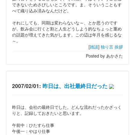
できないためさびしいところです。ま、そういうこともす
べて織り込み済みなんだけど。
それにしても、同期は変わらないな～、とか思うのです
が、飲み会に行くと割と人生どうしよう的なちょっと重め
の話題が増えてきた気がします。この辺は年月を感じるな
～。
[
雑談
]
独り言
挨拶
Posted by あかさた
2007/02/01:
昨日は、出社最終日だった
昨日は、会社の最終日でした。どんな流れだったかざっく
りと、記録しておきたいと思います。
午前中：ひたすら仕事
午後一：やはり仕事