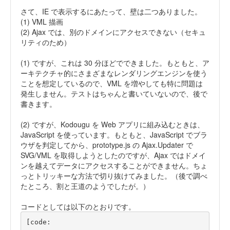
さて、IE で表示するにあたって、壁は二つありました。
(1) VML 描画
(2) Ajax では、別のドメインにアクセスできない（セキュ
リティのため）
(1) ですが、これは 30 分ほどでできました。もともと、ア
ーキテクチャ的にさまざまなレンダリングエンジンを使う
ことを想定しているので、VML を増やしても特に問題は
発生しません。テストはちゃんと書いていないので、後で
書きます。
(2) ですが、Kodougu を Web アプリに組み込むときは、
JavaScript を使っています。もともと、JavaScript でブラ
ウザを判定してから、prototype.js の Ajax.Updater で
SVG/VML を取得しようとしたのですが、Ajax ではドメイ
ンを越えてデータにアクセスすることができません。ちょ
っとトリッキーな方法で切り抜けてみました。（後で調べ
たところ、割と王道のようでしたが。）
コードとしては以下のとおりです。
[code: 