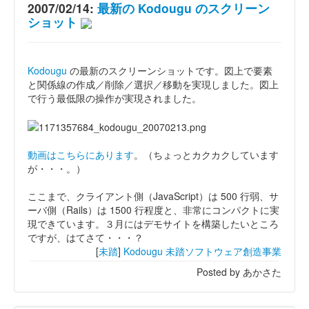
2007/02/14:
最新の Kodougu のスクリーン
ショット
Kodougu
の最新のスクリーンショットです。図上で要素
と関係線の作成／削除／選択／移動を実現しました。図上
で行う最低限の操作が実現されました。
動画はこちらにあります
。（ちょっとカクカクしています
が・・・。）
ここまで、クライアント側（JavaScript）は 500 行弱、サ
ーバ側（Rails）は 1500 行程度と、非常にコンパクトに実
現できています。３月にはデモサイトを構築したいところ
ですが、はてさて・・・？
[
未踏
]
Kodougu
未踏ソフトウェア創造事業
Posted by あかさた