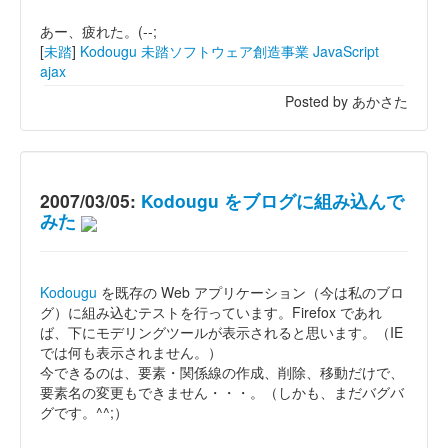
あー、疲れた。(--;
[
未踏
]
Kodougu
未踏ソフトウェア創造事業
JavaScript
ajax
Posted by あかさた
2007/03/05:
Kodougu をブログに組み込んで
みた
Kodougu
を既存の Web アプリケーション（今は私のブロ
グ）に組み込むテストを行っています。Firefox であれ
ば、下にモデリングツールが表示されると思います。（IE
では何も表示されません。）
今できるのは、要素・関係線の作成、削除、移動だけで、
要素名の変更もできません・・・。（しかも、まだバグバ
グです。^^;）