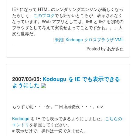
IE7 になって HTML のレンダリングエンジンが新しくなっ
たらしく、
このブログ
でも細かいところが、表示されなく
なっています。Web アプリとしては、IE6 と IE7 を別物の
ブラウザとして考えて実装せよってことですかね。。。大
変な世界だ。
[
未踏
]
Kodougu
クロスブラウザ
VML
Posted by あかさた
2007/03/05:
Kodougu を IE でも表示できる
ようにした
もうすぐ朝・・・か。二日連続徹夜・・・。orz
Kodougu
を IE でも表示できるようにしました。
こちらの
エントリ
を参照してください。
# 表示だけで、操作は一切できません。