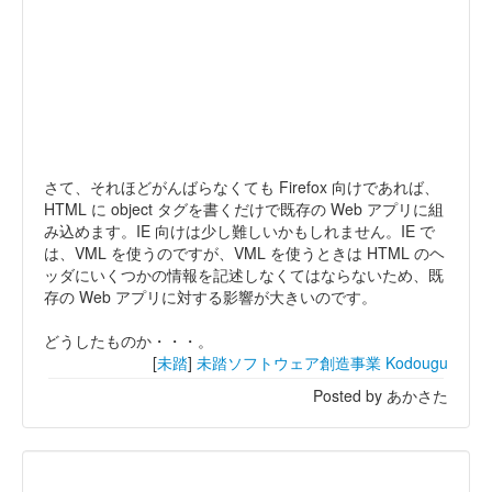
さて、それほどがんばらなくても Firefox 向けであれば、
HTML に object タグを書くだけで既存の Web アプリに組
み込めます。IE 向けは少し難しいかもしれません。IE で
は、VML を使うのですが、VML を使うときは HTML のヘ
ッダにいくつかの情報を記述しなくてはならないため、既
存の Web アプリに対する影響が大きいのです。
どうしたものか・・・。
[
未踏
]
未踏ソフトウェア創造事業
Kodougu
Posted by あかさた