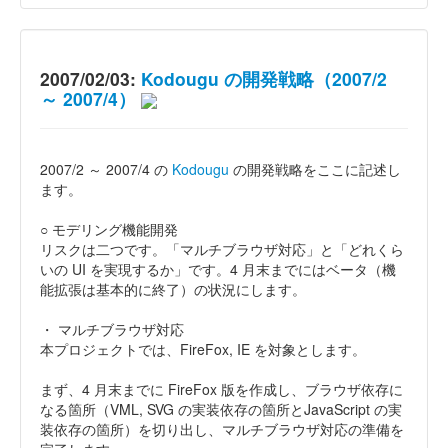
2007/02/03:
Kodougu の開発戦略（2007/2
～ 2007/4）
2007/2 ～ 2007/4 の
Kodougu
の開発戦略をここに記述し
ます。
○ モデリング機能開発
リスクは二つです。「マルチブラウザ対応」と「どれくら
いの UI を実現するか」です。4 月末までにはベータ（機
能拡張は基本的に終了）の状況にします。
・ マルチブラウザ対応
本プロジェクトでは、FireFox, IE を対象とします。
まず、4 月末までに FireFox 版を作成し、ブラウザ依存に
なる箇所（VML, SVG の実装依存の箇所とJavaScript の実
装依存の箇所）を切り出し、マルチブラウザ対応の準備を