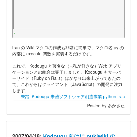
'
trac の Wiki マクロの作成も非常に簡単で、マクロ名.py の
内部に execute 関数を実装するだけです。
これで、Kodougu と著名な（≒私が好きな）Web アプリ
ケーションとの統合は完了しました。Kodougu もサーバ
ーサイド（Ruby on Rails）はかなり出来上がってきたの
で、これからはクライアント（JavaScript）の開発に注力
します。
[
未踏
]
Kodougu
未踏ソフトウェア創造事業
python
trac
Posted by あかさた
2007/04/18:
Kodougu 向けに pukiwiki の