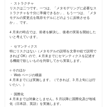
・ ストラクチャ
リスクは二つです。一つは、「メタモデリングに必要なス
トラクチャを十分に準備できるか」、もう一つは、「メタ
モデルの変更点を既存モデルにどのように反映させる
か」、です。
4 月末の時点では、前者を解決し、後者の実装を開始した
いと考えています。
・ セマンティクス
特にリスクはない（メタモデルの説明を文章や絵で説明で
きれば OK）ので、4 月末までにセマンティクスを記述す
る機能で欲しいものを列挙してから実装します。
○ そのほか
・ Web ページの構築
4 月末までには実施します。（できれば、3 月上旬には行
いたい。）
・ 国際化
4 月末までは対象としません。5 月以降に国際化及び地域
化（日本語、英語）を実施します。