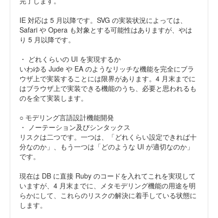
完了します。
IE 対応は 5 月以降です。SVG の実装状況によっては、
Safari や Opera も対象とする可能性はありますが、やは
り 5 月以降です。
・ どれくらいの UI を実現するか
いわゆる Jude や EA のようなリッチな機能を完全にブラ
ウザ上で実装することには限界があります。4 月末までに
はブラウザ上で実装できる機能のうち、必要と思われるも
のを全て実装します。
○ モデリング言語設計機能開発
・ ノーテーション及びシンタックス
リスクは二つです。一つは、「どれくらい設定できれば十
分なのか」、もう一つは「どのような UI が適切なのか」
です。
現在は DB に直接 Ruby のコードを入れてこれを実現して
いますが、4 月末までに、メタモデリング機能の用途を明
らかにして、これらのリスクの解決に着手している状態に
します。