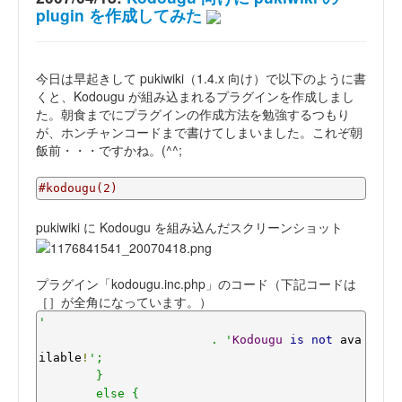
plugin を作成してみた
今日は早起きして pukiwiki（1.4.x 向け）で以下のように書
くと、Kodougu が組み込まれるプラグインを作成しまし
た。朝食までにプラグインの作成方法を勉強するつもり
が、ホンチャンコードまで書けてしまいました。これぞ朝
飯前・・・ですかね。(^^;
#kodougu(2)
pukiwiki に Kodougu を組み込んだスクリーンショット
プラグイン「kodougu.inc.php」のコード（下記コードは
［］が全角になっています。）
'

			. '
Kodougu
is
not
 ava
ilable
!
';

	}

	else {
