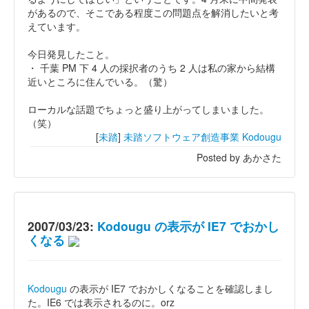
があるので、そこである程度この問題点を解消したいと考
えています。
今日発見したこと。
・ 千葉 PM 下 4 人の採択者のうち 2 人は私の家から結構
近いところに住んでいる。（驚）
ローカルな話題でちょっと盛り上がってしまいました。
（笑）
[
未踏
]
未踏ソフトウェア創造事業
Kodougu
Posted by あかさた
2007/03/23:
Kodougu の表示が IE7 でおかし
くなる
Kodougu
の表示が IE7 でおかしくなることを確認しまし
た。IE6 では表示されるのに。orz