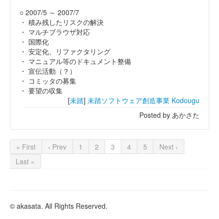
○ 2007/5 ～ 2007/7
・ 積み残したリスクの解決
・ マルチブラウザ対応
・ 国際化
・ 安定化、リファクタリング
・ マニュアル等のドキュメント整備
・ 宣伝活動（？）
・ コミッタの募集
・ 要望の収集
[
未踏
]
未踏ソフトウェア創造事業
Kodougu
Posted by あかさた
« First
‹ Prev
1
2
3
4
5
Next ›
Last »
© akasata. All Rights Reserved.