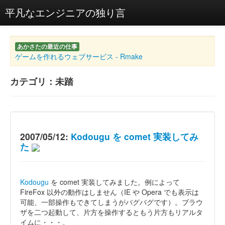
平凡なエンジニアの独り言
あかさたの最近の仕事
ゲームを作れるウェブサービス - Rmake
カテゴリ：未踏
2007/05/12:
Kodougu を comet 実装してみ
た
Kodougu
を comet 実装してみました。例によって
FireFox 以外の動作はしません（IE や Opera でも表示は
可能、一部操作もできてしまうがバグバグです）。ブラウ
ザを二つ起動して、片方を操作するともう片方もリアルタ
イムに・・・。