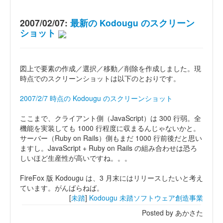
2007/02/07:
最新の Kodougu のスクリーン
ショット
図上で要素の作成／選択／移動／削除を作成しました。現
時点でのスクリーンショットは以下のとおりです。
2007/2/7 時点の Kodougu のスクリーンショット
ここまで、クライアント側（JavaScript）は 300 行弱。全
機能を実装しても 1000 行程度に収まるんじゃないかと。
サーバー（Ruby on Rails）側もまだ 1000 行前後だと思い
ますし。JavaScript + Ruby on Rails の組み合わせは恐ろ
しいほど生産性が高いですね。。。
FireFox 版 Kodougu は、3 月末にはリリースしたいと考え
ています。がんばらねば。
[
未踏
]
Kodougu
未踏ソフトウェア創造事業
Posted by あかさた