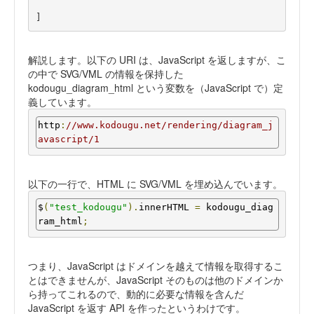
]
解説します。以下の URI は、JavaScript を返しますが、こ
の中で SVG/VML の情報を保持した
kodougu_diagram_html という変数を（JavaScript で）定
義しています。
http
:
//www.kodougu.net/rendering/diagram_j
avascript/1
以下の一行で、HTML に SVG/VML を埋め込んでいます。
$
(
"test_kodougu"
).
innerHTML 
=
 kodougu_diag
ram_html
;
つまり、JavaScript はドメインを越えて情報を取得するこ
とはできませんが、JavaScript そのものは他のドメインか
ら持ってこれるので、動的に必要な情報を含んだ
JavaScript を返す API を作ったというわけです。