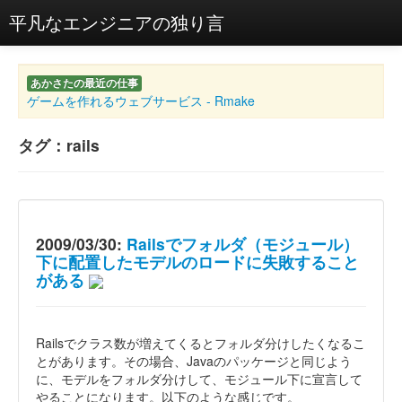
平凡なエンジニアの独り言
あかさたの最近の仕事
ゲームを作れるウェブサービス - Rmake
タグ：rails
2009/03/30:
Railsでフォルダ（モジュール）
下に配置したモデルのロードに失敗すること
がある
Railsでクラス数が増えてくるとフォルダ分けしたくなるこ
とがあります。その場合、Javaのパッケージと同じよう
に、モデルをフォルダ分けして、モジュール下に宣言して
やることになります。以下のような感じです。