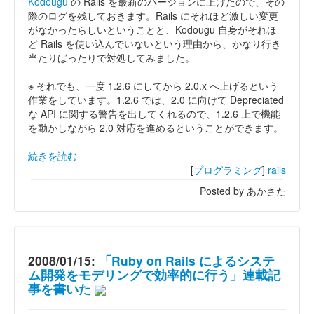
Kodougu
の Rails を最新のバージョンに上げたので、その
際のログを残しておきます。Rails にそれほど激しい変更
がなかったらしいということと、Kodougu 自身がそれほ
ど Rails を使い込んでいないという理由から、かなり行き
当たりばったりで対処してみました。
※ それでも、一度 1.2.6 にしてから 2.0.x へ上げるという
作業をしています。1.2.6 では、2.0 に向けて Depreciated
な API に関する警告を出してくれるので、1.2.6 上で機能
を動かしながら 2.0 対応を進めるということができます。
続きを読む
[
プログラミング
]
rails
Posted by あかさた
2008/01/15:
「Ruby on Rails によるシステ
ム開発をモデリングで効率的に行う」連載記
事を書いた