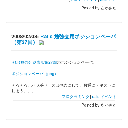
Posted by あかさた
2008/02/08:
Rails 勉強会用ポジションペーパ
（第27回）
Rails勉強会＠東京第27回
のポジションペーパ。
ポジションペーパ（png）
そろそろ、パワポベースはやめにして、普通にテキストに
しよう。。。
[
プログラミング
]
rails
イベント
Posted by あかさた