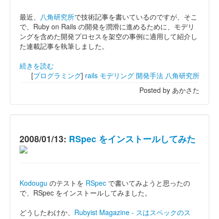
最近、
八角研究所
で技術記事を書いているのですが、そこ
で、Ruby on Rails の開発を潤滑に進めるために、モデリ
ングを含めた開発プロセスを架空の事例に適用して紹介し
た連載記事を執筆しました。
続きを読む
[
プログラミング
]
rails
モデリング
開発手法
八角研究所
Posted by あかさた
2008/01/13:
RSpec をインストールしてみた
Kodougu
のテストを
RSpec
で書いてみようと思ったの
で、RSpec をインストールしてみました。
どうしたわけか、
Rubyist Magazine - スはスペックのス