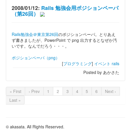
2008/01/12:
Rails 勉強会用ポジションペーパ
（第26回）
Rails勉強会＠東京第26回
のポジションペーパ。とりあえ
ず書きましたが、PowerPoint で png 出力するとなぜか汚
いです。なんでだろう・・・。
ポジションペーパ（png）
[
プログラミング
]
イベント
rails
Posted by あかさた
« First
‹ Prev
1
2
3
4
5
6
Next ›
Last »
© akasata. All Rights Reserved.