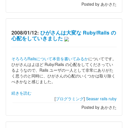
Posted by あかさた
2008/01/12:
ひがさんは大変な Ruby/Rails の
心配をしていきました
そろろろRailsについて本音を書いてみるか
についてです。
ひがさんはよほど Ruby/Rails の心配をしてくださってい
るようなので、Rails ユーザの一人として非常にありがた
く思うのと同時に、ひがさんの心配のいくつかは取り除く
べきかなと感じました。
続きを読む
[
プログラミング
]
Seasar
rails
ruby
Posted by あかさた