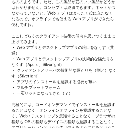
もののようです。ただ、この製品が筋のいい製品かどうか
はわかりません。コンセプトは納得できます。ネットがつ
ながっていないと、Web アプリはまったく役に立たなく
なるので、オフラインでも使える Web アプリができたら
便利ですね。
ここしばらくのクライアント技術の傾向を思いつくままに
上げてみます。
・ Web アプリとデスクトップアプリの境目をなくす（共
通）
・ Web アプリとデスクトップアプリの技術的な隔たりを
なくす（Apollo、Silverlight）
・ クライアント／サーバの技術的な隔たりを（割と）なく
す（Silverlight）
・ アプリのインストールを意識する必要が無い
・ マルチプラットフォーム
・ 一応リッチになってきた（？）
究極的には、コードオンデマンドでインストールを意識す
ることはなく、オンラインオフラインを意識することな
く、Web / デスクトップを意識することなく、ブラウザの
種類も OS の種類もデバイスの種類も意識することなく、
アプリケーションというものは使えるようになるというこ