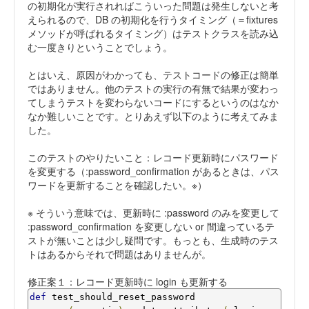
の初期化が実行されればこういった問題は発生しないと考
えられるので、DB の初期化を行うタイミング（＝fixtures
メソッドが呼ばれるタイミング）はテストクラスを読み込
む一度きりということでしょう。
とはいえ、原因がわかっても、テストコードの修正は簡単
ではありません。他のテストの実行の有無で結果が変わっ
てしまうテストを変わらないコードにするというのはなか
なか難しいことです。とりあえず以下のように考えてみま
した。
このテストのやりたいこと：レコード更新時にパスワード
を変更する（:password_confirmation があるときは、パス
ワードを更新することを確認したい。※）
※ そういう意味では、更新時に :password のみを変更して
:password_confirmation を変更しない or 間違っているテ
ストが無いことは少し疑問です。もっとも、生成時のテス
トはあるからそれで問題はありませんが。
修正案１：レコード更新時に login も更新する
def
 test_should_reset_password
