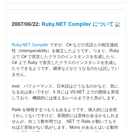
2007/06/22:
Ruby.NET Compiler について
Ruby.NET Compiler
ですが、C# などの言語との相互接続
性（interoperability）を確立したようです。つまり、Ruby
上で C# で宣言したクラスのインスタンスを生成したり、
C# 上で Ruby で宣言したクラスのインスタンスを生成し
たりできるようです。継承などがどうなるのかは試してい
ません。
eval、パフォーマンス、日本語はどうなるのかなど、気に
なる点は多いですが、5 月には VS.NET 上での開発も実現
しており、機能的には使えるレベルまできた気がします。
Rails を移植するつもりもあるようです。個人的には全然
うれしくないですけど。長期的には意味があるかもしれま
せんが、向こう数年間では、.NET で Rails が動いてもそ
れほど意味がない気がします。Mono があるとはいえ動作