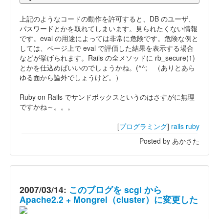
上記のようなコードの動作を許可すると、DB のユーザ、
パスワードとかを取れてしまいます。見られたくない情報
です。eval の用途によっては非常に危険です。危険な例と
しては、ページ上で eval で評価した結果を表示する場合
などが挙げられます。Rails の全メソッドに rb_secure(1)
とかを仕込めばいいのでしょうかね。(^^; （ありとあら
ゆる面から論外でしょうけど。）
Ruby on Rails でサンドボックスというのはさすがに無理
ですかね～。。。
[
プログラミング
]
rails
ruby
Posted by あかさた
2007/03/14:
このブログを scgi から
Apache2.2 + Mongrel（cluster）に変更した