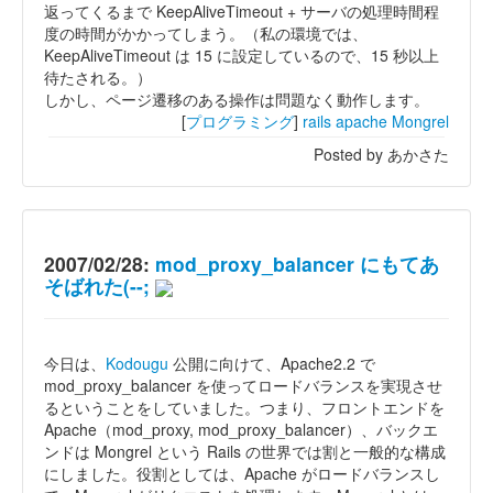
返ってくるまで KeepAliveTimeout + サーバの処理時間程
度の時間がかかってしまう。（私の環境では、
KeepAliveTimeout は 15 に設定しているので、15 秒以上
待たされる。）
しかし、ページ遷移のある操作は問題なく動作します。
[
プログラミング
]
rails
apache
Mongrel
Posted by あかさた
2007/02/28:
mod_proxy_balancer にもてあ
そばれた(--;
今日は、
Kodougu
公開に向けて、Apache2.2 で
mod_proxy_balancer を使ってロードバランスを実現させ
るということをしていました。つまり、フロントエンドを
Apache（mod_proxy, mod_proxy_balancer）、バックエ
ンドは Mongrel という Rails の世界では割と一般的な構成
にしました。役割としては、Apache がロードバランスし