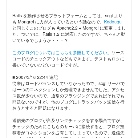
Rails を動作させるプラットフォームとしては、scgi より
も Mongrel に力が入っているという話なので、
Kodougu
と同じくこのブログも Apache2.2 + Mongrel に変更しまし
た。ついでに、Rails 1.2 に対応したのですが、ちゃんと動
いているでしょうか・・・？
このブログについてはこちらを参照してください。
ソース
コードのチェックアウトなどもできます。テストもロクに
書いていないひどいコードですが。
■ 2007/3/16 22:44 追記
従来はロードバランスしていなかったので、scgi サーバで
は一つのコネクションしか処理できませんでした。アクセ
ス数が少ないので、通常のブラウジングであればそれでも
問題ないのですが、他のブログにトラックバック送信を行
おうとすると問題になります。
送信先のブログが言及リンクチェックをする場合ですが、
チェックのためにこちらのサーバに接続すると、ブログ投
稿者がコネクションを占有してしまっているので、送信先