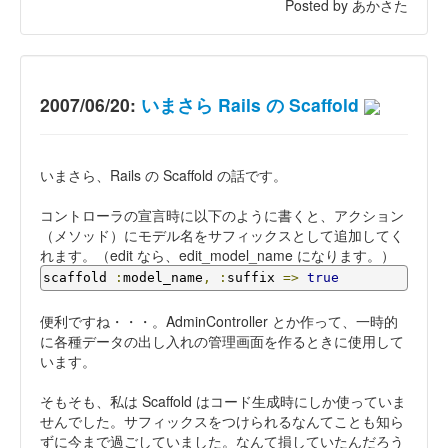
Posted by あかさた
2007/06/20:
いまさら Rails の Scaffold
いまさら、Rails の Scaffold の話です。
コントローラの宣言時に以下のように書くと、アクション
（メソッド）にモデル名をサフィックスとして追加してく
れます。（edit なら、edit_model_name になります。）
scaffold 
:
model_name
,
:
suffix 
=>
true
便利ですね・・・。AdminController とか作って、一時的
に各種データの出し入れの管理画面を作るときに使用して
います。
そもそも、私は Scaffold はコード生成時にしか使っていま
せんでした。サフィックスをつけられるなんてことも知ら
ずに今まで過ごしていました。なんて損していたんだろう