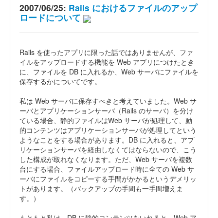
2007/06/25:
Rails におけるファイルのアップ
ロードについて
Rails を使ったアプリに限った話ではありませんが、ファ
イルをアップロードする機能を Web アプリにつけたとき
に、ファイルを DB に入れるか、Web サーバにファイルを
保存するかについてです。
私は Web サーバに保存すべきと考えていました。Web サ
ーバとアプリケーションサーバ（Rails のサーバ）を分け
ている場合、静的ファイルはWeb サーバが処理して、動
的コンテンツはアプリケーションサーバが処理してという
ようなことをする場合があります。DB に入れると、アプ
リケーションサーバを経由しなくてはならないので、こう
した構成が取れなくなります。ただ、Web サーバを複数
台にする場合、ファイルアップロード時に全ての Web サ
ーバにファイルをコピーする手間がかかるというデメリッ
トがあります。（バックアップの手間も一手間増えま
す。）
もともと私は、DB に静的コンテンツをいれると、Web ア