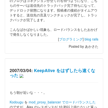
のブログはコネクションが空くのを待つようになり、こち
らのサーバは送信先のトラックバック完了待ちになって、
デッドロック状態になります。投稿者の接続がタイムアウ
トすると、送信先の言及リンクチェックが完了し、トラッ
クバックが完了します。
こんなばかばかしい現象も、ロードバランスをしたおかげ
で発生しなくなりました。
[
プログラミング
]
blog
rails
Posted by あかさた
2007/03/04:
KeepAlive をはずしたら速くな
った
もう朝が近いな・・・。
Kodougu
を
mod_proxy_balancer でロードバランスした
のですが、Ajax のレスポンスが 10 秒以上待たないと返っ