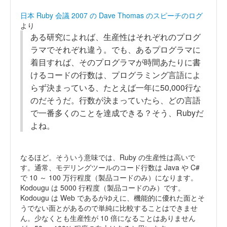
日本 Ruby 会議 2007 の Dave Thomas のスピーチのログ
より
ある研究によれば、生産性はそれぞれのプログ
ラマでそれぞれ違う。でも、あるプログラマに
着目すれば、そのプログラマが時間あたりに書
けるコードの行数は、プログラミング言語によ
らず決まっている、たとえば一年に50,000行な
のだそうだ。行数が決まっていたら、どの言語
で一番多くのことを達成できる？そう、Rubyだ
よね。
なるほど。そういう意味では、Ruby の生産性は高いで
す。通常、モデリングツールのコード行数は Java や C#
で 10 ～ 100 万行程度（製品コードのみ）になります。
Kodougu は 5000 行程度（製品コードのみ）です。
Kodougu は Web であるがゆえに、機能的に優れた面とそ
うでない面とがあるので単純に比較することはできませ
ん。少なくとも生産性が 10 倍になることはありません