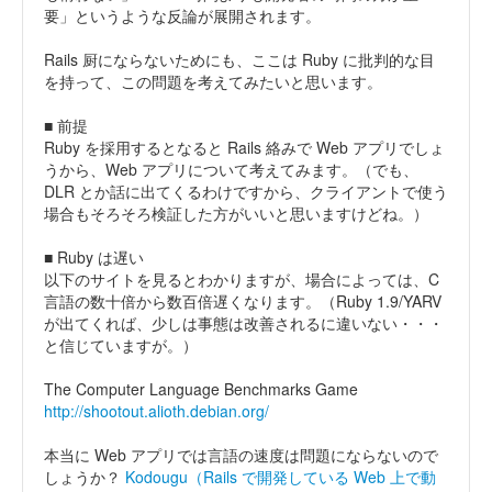
要」というような反論が展開されます。
Rails 厨にならないためにも、ここは Ruby に批判的な目
を持って、この問題を考えてみたいと思います。
■ 前提
Ruby を採用するとなると Rails 絡みで Web アプリでしょ
うから、Web アプリについて考えてみます。（でも、
DLR とか話に出てくるわけですから、クライアントで使う
場合もそろそろ検証した方がいいと思いますけどね。）
■ Ruby は遅い
以下のサイトを見るとわかりますが、場合によっては、C
言語の数十倍から数百倍遅くなります。（Ruby 1.9/YARV
が出てくれば、少しは事態は改善されるに違いない・・・
と信じていますが。）
The Computer Language Benchmarks Game
http://shootout.alioth.debian.org/
本当に Web アプリでは言語の速度は問題にならないので
しょうか？
Kodougu（Rails で開発している Web 上で動