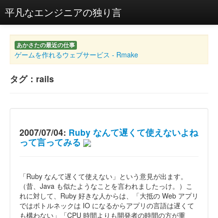
平凡なエンジニアの独り言
あかさたの最近の仕事
ゲームを作れるウェブサービス - Rmake
タグ：rails
2007/07/04:
Ruby なんて遅くて使えないよね
って言ってみる
「Ruby なんて遅くて使えない」という意見が出ます。
（昔、Java も似たようなことを言われましたっけ。）こ
れに対して、Ruby 好きな人からは、「大抵の Web アプリ
ではボトルネックは IO になるからアプリの言語は遅くて
も構わない」「CPU 時間よりも開発者の時間の方が重