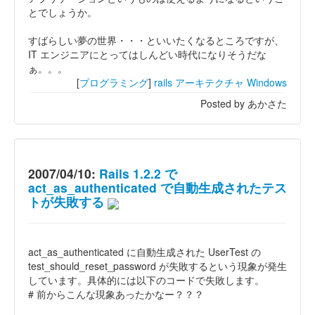
とでしょうか。
すばらしい夢の世界・・・といいたくなるところですが、
IT エンジニアにとってはしんどい時代になりそうだな
ぁ。。。
[
プログラミング
]
rails
アーキテクチャ
Windows
Posted by あかさた
2007/04/10:
Rails 1.2.2 で
act_as_authenticated で自動生成されたテス
トが失敗する
act_as_authenticated に自動生成された UserTest の
test_should_reset_password が失敗するという現象が発生
しています。具体的には以下のコードで失敗します。
# 前からこんな現象あったかなー？？？