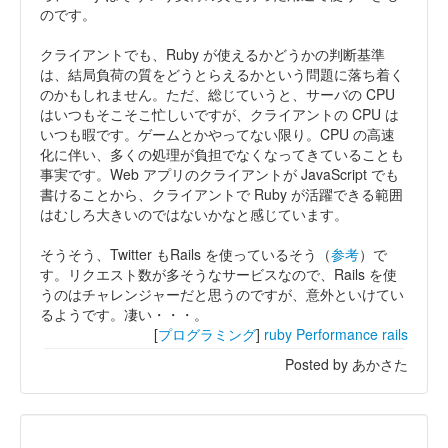
のです。
クライアントでも、Ruby が使えるかどうかの判断基準
は、結局負荷の質をどうとらえるかという問題に落ち着く
のかもしれません。ただ、総じていうと、サーバの CPU
はいつもそこそこ忙しいですが、クライアントの CPU は
いつも暇です。ゲームとかやってない限り。CPU の高速
化に伴い、多くの処理が負担でなくなってきていることも
事実です。Web アプリのクライアントが JavaScript でも
書けることから、クライアントで Ruby が活躍できる範囲
はむしろ大きいのではないかなと感じています。
そうそう、Twitter もRails を使っているそう（
参考
）で
す。リクエスト数が多そうなサービスなので、Rails を使
うのはチャレンジャーだと思うのですが、意外といけてい
るようです。凄い・・・。
[
プログラミング
]
ruby
Performance
rails
Posted by あかさた