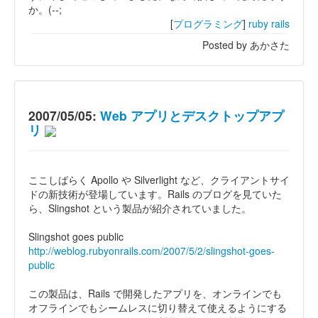
か。(--;
[
プログラミング
]
ruby
rails
Posted by あかさた
2007/05/05:
Web アプリとデスクトップアプ
リ
ここしばらく Apollo や Silverlight など、クライアントサイ
ドの新技術が登場しています。Rails のブログを見ていた
ら、Slingshot という製品が紹介されていました。
Slingshot goes public
http://weblog.rubyonrails.com/2007/5/2/slingshot-goes-
public
この製品は、Rails で開発したアプリを、オンラインでも
オフラインでもシームレスに切り替えて使えるようにする